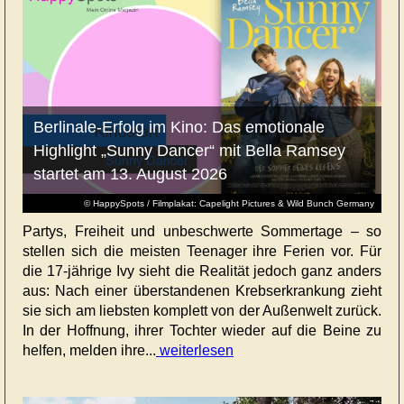
Berlinale-Erfolg im Kino: Das emotionale
Highlight „Sunny Dancer“ mit Bella Ramsey
startet am 13. August 2026
© HappySpots / Filmplakat: Capelight Pictures & Wild Bunch Germany
Partys, Freiheit und unbeschwerte Sommertage – so
stellen sich die meisten Teenager ihre Ferien vor. Für
die 17-jährige Ivy sieht die Realität jedoch ganz anders
aus: Nach einer überstandenen Krebserkrankung zieht
sie sich am liebsten komplett von der Außenwelt zurück.
In der Hoffnung, ihrer Tochter wieder auf die Beine zu
helfen, melden ihre...
weiterlesen