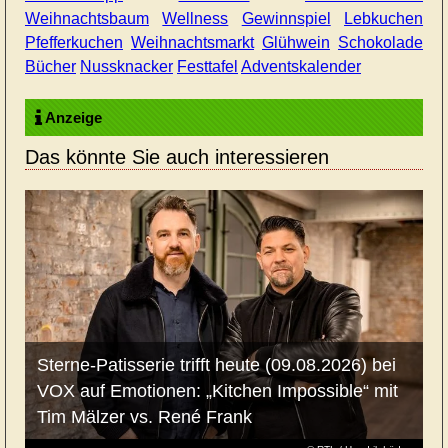
Weihnachtsbaum
Wellness
Gewinnspiel
Lebkuchen
Pfefferkuchen
Weihnachtsmarkt
Glühwein
Schokolade
Bücher
Nussknacker
Festtafel
Adventskalender
Anzeige
Das könnte Sie auch interessieren
Sterne-Patisserie trifft heute (09.08.2026) bei
VOX auf Emotionen: „Kitchen Impossible“ mit
Tim Mälzer vs. René Frank