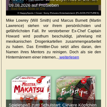
09.08.2026 auf ProSieben
© HappySpots / Cover: Sony Pictures Entertainment (PLAION PICTURES)
Mike Lowrey (Will Smith) und Marcus Burnett (Martin
Lawrence) stehen vor ihrem persönlichsten und
gefährlichsten Fall. Ihr verstorbener Ex-Chef Captain
Howard wird posthum beschuldigt, jahrelang mit
mexikanischen Drogenkartellen zusammengearbeitet
zu haben. Das Ermittler-Duo setzt alles daran, den
Namen ihres Mentors zu reinigen. Doch als sie den
Hintermännern einer internen...
weiterlesen
Spielespaß zum Schulstart: Clevere Köpfchen