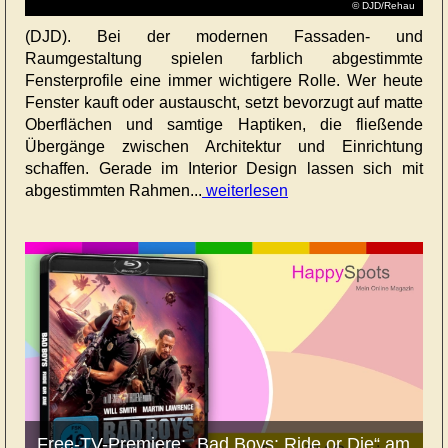
© DJD/Rehau
(DJD). Bei der modernen Fassaden- und
Raumgestaltung spielen farblich abgestimmte
Fensterprofile eine immer wichtigere Rolle. Wer heute
Fenster kauft oder austauscht, setzt bevorzugt auf matte
Oberflächen und samtige Haptiken, die fließende
Übergänge zwischen Architektur und Einrichtung
schaffen. Gerade im Interior Design lassen sich mit
abgestimmten Rahmen...
weiterlesen
Free-TV-Premiere: „Bad Boys: Ride or Die“ am