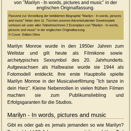
Passend zur Vorstellung der bebilderten Biographie "Marilyn - In words, pictures
and music" hinter dem 11. Türchen unseres Adventskalender Gewinnspiels
verlosen wir unter allen TeilnehmerInnen 2 Exemplare von "Marilyn - In words,
pictures and music" in der englischen Originalfassung.
© Cover: Edition Olms
Marilyn Monroe wurde in den 1950er Jahren zum
Weltstar und gilt heute als Filmikone sowie
archetypisches Sexsymbol des 20. Jahrhunderts.
Aufgewachsen als Halbwaise wurde sie 1944 als
Fotomodell entdeckt. Ihre erste Hauptrolle spielte
Marilyn Monroe in der Musicalverfilmung "Ich tanze in
dein Herz". Kleine Nebenrollen in vielen frühen Filmen
machten sie zum Publikumsliebling und
Erfolgsgaranten für die Studios.
Marilyn - In words, pictures and music
Gibt es oder gab es jemals jemanden so wie Marilyn?