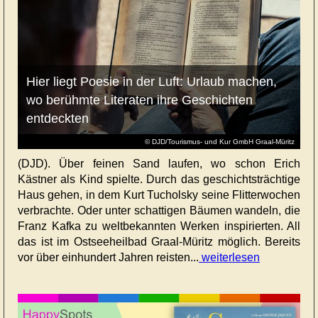
Hier liegt Poesie in der Luft: Urlaub machen,
wo berühmte Literaten ihre Geschichten
entdeckten
© DJD/Tourismus- und Kur GmbH Graal-Müritz
(DJD). Über feinen Sand laufen, wo schon Erich
Kästner als Kind spielte. Durch das geschichtsträchtige
Haus gehen, in dem Kurt Tucholsky seine Flitterwochen
verbrachte. Oder unter schattigen Bäumen wandeln, die
Franz Kafka zu weltbekannten Werken inspirierten. All
das ist im Ostseeheilbad Graal-Müritz möglich. Bereits
vor über einhundert Jahren reisten...
weiterlesen