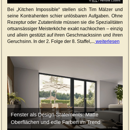
©
RTL
/ Hendrik Lüders
Bei „Kitchen Impossible“ stellen sich Tim Mälzer und
seine Kontrahenten schier unlösbaren Aufgaben. Ohne
Rezeptur oder Zutatenliste müssen sie die Spezialitäten
ortsansässiger Meisterköche exakt nachkochen – einzig
und allein gestützt auf ihren Geschmackssinn und ihren
Geruchsinn. In der 2. Folge der 8. Staffel,...
weiterlesen
Fenster als Design-Statements: Matte
Oberflächen und edle Farben im Trend