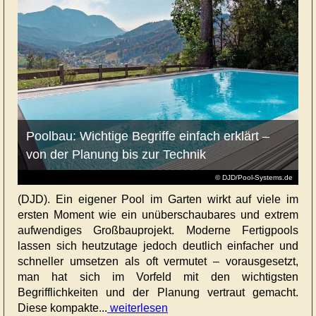
Poolbau: Wichtige Begriffe einfach erklärt –
von der Planung bis zur Technik
© DJD/Pool-Systems.de
(DJD). Ein eigener Pool im Garten wirkt auf viele im
ersten Moment wie ein unüberschaubares und extrem
aufwendiges Großbauprojekt. Moderne Fertigpools
lassen sich heutzutage jedoch deutlich einfacher und
schneller umsetzen als oft vermutet – vorausgesetzt,
man hat sich im Vorfeld mit den wichtigsten
Begrifflichkeiten und der Planung vertraut gemacht.
Diese kompakte...
weiterlesen