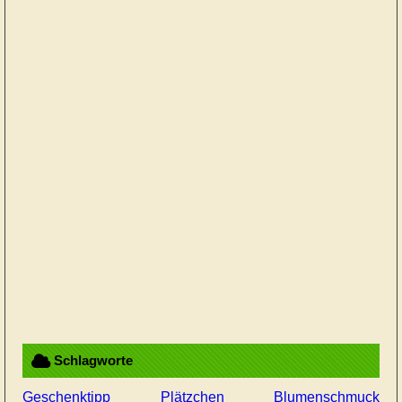
Schlagworte
Geschenktipp
Plätzchen
Blumenschmuck