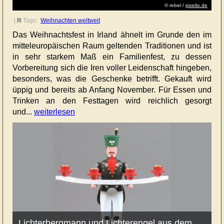
© rebel /
pixelio.de
|
Tags:
Weihnachten weltweit
Das Weihnachtsfest in Irland ähnelt im Grunde den im
mitteleuropäischen Raum geltenden Traditionen und ist
in sehr starkem Maß ein Familienfest, zu dessen
Vorbereitung sich die Iren voller Leidenschaft hingeben,
besonders, was die Geschenke betrifft. Gekauft wird
üppig und bereits ab Anfang November. Für Essen und
Trinken an den Festtagen wird reichlich gesorgt
und...
weiterlesen
Lichterbergmann und Lichterengel aus dem