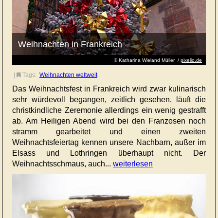
Weihnachten in Frankreich
© Katharina Wieland Müller /
pixelio.de
|
Tags:
Weihnachten weltweit
Das Weihnachtsfest in Frankreich wird zwar kulinarisch
sehr würdevoll begangen, zeitlich gesehen, läuft die
christkindliche Zeremonie allerdings ein wenig gestrafft
ab. Am Heiligen Abend wird bei den Franzosen noch
stramm gearbeitet und einen zweiten
Weihnachtsfeiertag kennen unsere Nachbarn, außer im
Elsass und Lothringen überhaupt nicht. Der
Weihnachtsschmaus, auch...
weiterlesen