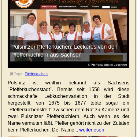
Pulsnitzer Pfefferkuchen: Leckeres von den
Pfefferküchlern aus Sachsen
©
Pfefferküchlerei Löschner
|
Tags:
Pfefferkuchen
Pulsnitz ist weithin bekannt als Sachsens
"Pfefferkuchenstadt". Bereits seit 1558 wird diese
schmackhafte Lebkuchenvariation in der Stadt
hergestellt, von 1675 bis 1677 tobte sogar ein
"Pfefferkuchenstreit" zwischen dem Rat zu Kamenz und
zwei Pulsnitzer Pfefferküchlern. Auch wenn es der
Name vermuten läßt, Pfeffer gehört nicht zu den Zutaten
beim Pfefferkuchen. Der Name...
weiterlesen