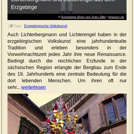
Erzgebirge
©
Erzgebirge-Shop von Sven Ziller
/
Amazon.de
|
Tags:
Erzgebirgische Volkskunst
Auch Lichterbergmann und Lichterengel haben in der
erzgebirgischen Volkskunst eine jahrhundertealte
Tradition und erleben besonders in der
Vorweihnachtszeit jedes Jahr ihre neue Renaissance.
Bedingt durch die reichlichen Erzfunde in der
sächsischen Region erlangte der Bergbau zum Ende
des 19. Jahrhunderts eine zentrale Bedeutung für die
dort lebenden Menschen. Um ihren oft nur
sehr...
weiterlesen