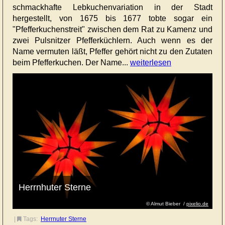
schmackhafte Lebkuchenvariation in der Stadt
hergestellt, von 1675 bis 1677 tobte sogar ein
"Pfefferkuchenstreit" zwischen dem Rat zu Kamenz und
zwei Pulsnitzer Pfefferküchlern. Auch wenn es der
Name vermuten läßt, Pfeffer gehört nicht zu den Zutaten
beim Pfefferkuchen. Der Name...
weiterlesen
Herrnhuter Sterne
© Almut Bieber /
pixelio.de
|
Tags:
Herrnuter Sterne