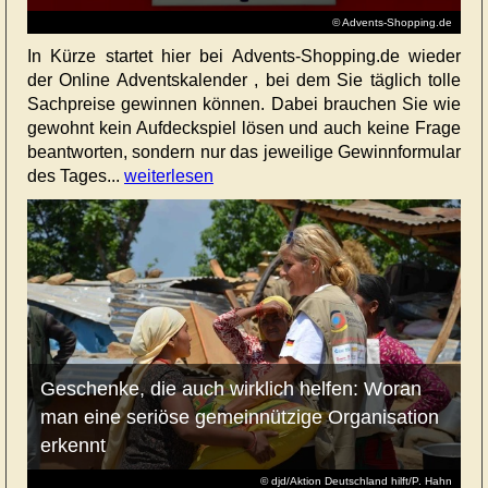
© Advents-Shopping.de
In Kürze startet hier bei Advents-Shopping.de wieder
der Online Adventskalender , bei dem Sie täglich tolle
Sachpreise gewinnen können. Dabei brauchen Sie wie
gewohnt kein Aufdeckspiel lösen und auch keine Frage
beantworten, sondern nur das jeweilige Gewinnformular
des Tages...
weiterlesen
Geschenke, die auch wirklich helfen: Woran
man eine seriöse gemeinnützige Organisation
erkennt
© djd/Aktion Deutschland hilft/P. Hahn