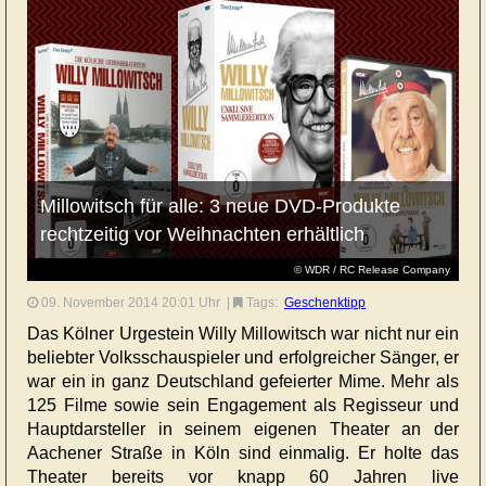
Millowitsch für alle: 3 neue DVD-Produkte
rechtzeitig vor Weihnachten erhältlich
© WDR / RC Release Company
09. November 2014 20:01 Uhr
|
Tags:
Geschenktipp
Das Kölner Urgestein Willy Millowitsch war nicht nur ein
beliebter Volksschauspieler und erfolgreicher Sänger, er
war ein in ganz Deutschland gefeierter Mime. Mehr als
125 Filme sowie sein Engagement als Regisseur und
Hauptdarsteller in seinem eigenen Theater an der
Aachener Straße in Köln sind einmalig. Er holte das
Theater bereits vor knapp 60 Jahren live