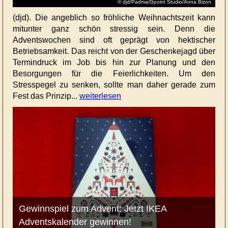
© djd/Padma/Gpoint Studio/Anna Bizon
(djd). Die angeblich so fröhliche Weihnachtszeit kann
mitunter ganz schön stressig sein. Denn die
Adventswochen sind oft geprägt von hektischer
Betriebsamkeit. Das reicht von der Geschenkejagd über
Termindruck im Job bis hin zur Planung und den
Besorgungen für die Feierlichkeiten. Um den
Stresspegel zu senken, sollte man daher gerade zum
Fest das Prinzip...
weiterlesen
Gewinnspiel zum Advent: Jetzt IKEA
Adventskalender gewinnen!