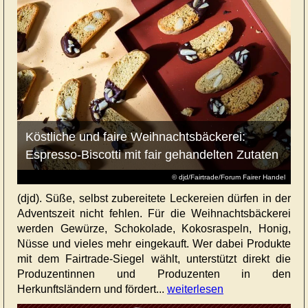
Köstliche und faire Weihnachtsbäckerei:
Espresso-Biscotti mit fair gehandelten Zutaten
© djd/Fairtrade/Forum Fairer Handel
(djd). Süße, selbst zubereitete Leckereien dürfen in der
Adventszeit nicht fehlen. Für die Weihnachtsbäckerei
werden Gewürze, Schokolade, Kokosraspeln, Honig,
Nüsse und vieles mehr eingekauft. Wer dabei Produkte
mit dem Fairtrade-Siegel wählt, unterstützt direkt die
Produzentinnen und Produzenten in den
Herkunftsländern und fördert...
weiterlesen