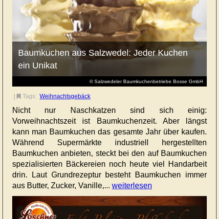
Baumkuchen aus Salzwedel: Jeder Kuchen
ein Unikat
© Salzwedeler Baumkuchenbetriebe Bosse GmbH
|
Tags:
Weihnachtsgebäck
Nicht nur Naschkatzen sind sich einig:
Vorweihnachtszeit ist Baumkuchenzeit. Aber längst
kann man Baumkuchen das gesamte Jahr über kaufen.
Während Supermärkte industriell hergestellten
Baumkuchen anbieten, steckt bei den auf Baumkuchen
spezialisierten Bäckereien noch heute viel Handarbeit
drin. Laut Grundrezeptur besteht Baumkuchen immer
aus Butter, Zucker, Vanille,...
weiterlesen