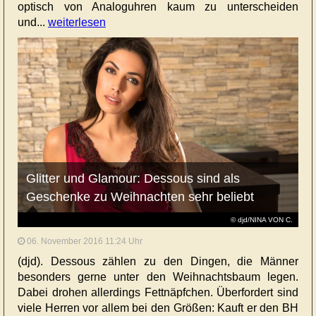
optisch von Analoguhren kaum zu unterscheiden
und...
weiterlesen
Glitter und Glamour: Dessous sind als
Geschenke zu Weihnachten sehr beliebt
© djd/NINA VON C.
06. November 2016 11:24 Uhr
(djd). Dessous zählen zu den Dingen, die Männer
besonders gerne unter den Weihnachtsbaum legen.
Dabei drohen allerdings Fettnäpfchen. Überfordert sind
viele Herren vor allem bei den Größen: Kauft er den BH