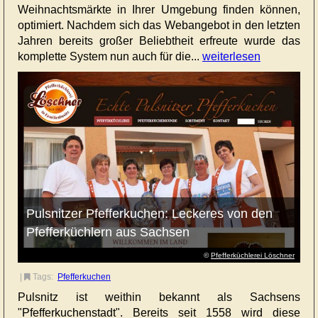
Weihnachtsmärkte in Ihrer Umgebung finden können,
optimiert. Nachdem sich das Webangebot in den letzten
Jahren bereits großer Beliebtheit erfreute wurde das
komplette System nun auch für die...
weiterlesen
Pulsnitzer Pfefferkuchen: Leckeres von den
Pfefferküchlern aus Sachsen
©
Pfefferküchlerei Löschner
|
Tags:
Pfefferkuchen
Pulsnitz ist weithin bekannt als Sachsens
"Pfefferkuchenstadt". Bereits seit 1558 wird diese