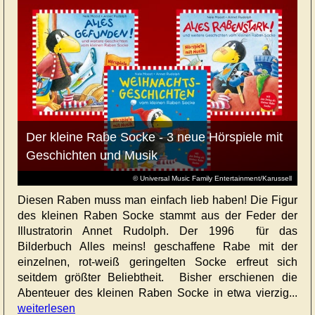
Der kleine Rabe Socke - 3 neue Hörspiele mit
Geschichten und Musik
© Universal Music Family Entertainment/Karussell
Diesen Raben muss man einfach lieb haben! Die Figur
des kleinen Raben Socke stammt aus der Feder der
Illustratorin Annet Rudolph. Der 1996 für das
Bilderbuch Alles meins! geschaffene Rabe mit der
einzelnen, rot-weiß geringelten Socke erfreut sich
seitdem größter Beliebtheit. Bisher erschienen die
Abenteuer des kleinen Raben Socke in etwa vierzig...
weiterlesen