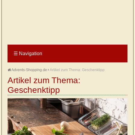
☰
Navigation
Advents-Shopping.de
Artikel zum Thema: Geschenktipp
Artikel zum Thema:
Geschenktipp