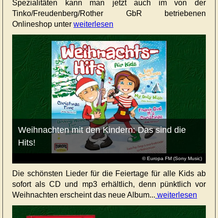
Spezialitäten kann man jetzt auch im von der
Tinko/Freudenberg/Rother GbR betriebenen
Onlineshop unter
weiterlesen
Weihnachten mit den Kindern: Das sind die
Hits!
© Europa FM (Sony Music)
Die schönsten Lieder für die Feiertage für alle Kids ab
sofort als CD und mp3 erhältlich, denn pünktlich vor
Weihnachten erscheint das neue Album...
weiterlesen