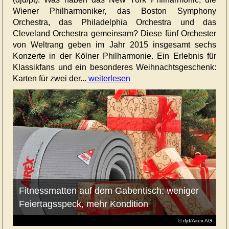
Wiener Philharmoniker, das Boston Symphony
Orchestra, das Philadelphia Orchestra und das
Cleveland Orchestra gemeinsam? Diese fünf Orchester
von Weltrang geben im Jahr 2015 insgesamt sechs
Konzerte in der Kölner Philharmonie. Ein Erlebnis für
Klassikfans und ein besonderes Weihnachtsgeschenk:
Karten für zwei der...
weiterlesen
Fitnessmatten auf dem Gabentisch: weniger
Feiertagsspeck, mehr Kondition
© djd/Airex AG