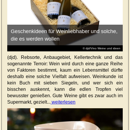
Geschenkideen für Weinliebhaber und solche,
die es werden wollen
© djd/Vino Weine und ideen
(djd). Rebsorte, Anbaugebiet, Kellertechnik und das
sogenannte Terroir: Wein wird durch eine ganze Reihe
von Faktoren bestimmt, kaum ein Lebensmittel dürfte
deshalb eine solche Vielfalt aufweisen. Weinkunde ist
kein Buch mit sieben Siegeln, und wer sich ein
bisschen auskennt, kann die edlen Tropfen viel
bewusster genießen. Gute Weine gibt es zwar auch im
Supermarkt, gezielt...
weiterlesen