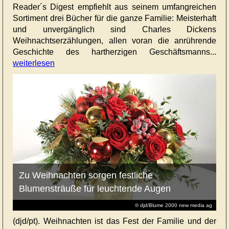
Reader´s Digest empfiehlt aus seinem umfangreichen
Sortiment drei Bücher für die ganze Familie: Meisterhaft
und unvergänglich sind Charles Dickens
Weihnachtserzählungen, allen voran die anrührende
Geschichte des hartherzigen Geschäftsmanns...
weiterlesen
Zu Weihnachten sorgen festliche
Blumensträuße für leuchtende Augen
© djd/Blume 2000 new media ag
(djd/pt). Weihnachten ist das Fest der Familie und der