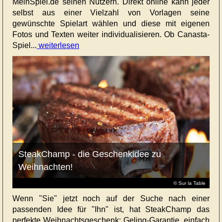
MeinSpiel.de seinen Nutzern. Direkt online kann jeder
selbst aus einer Vielzahl von Vorlagen seine
gewünschte Spielart wählen und diese mit eigenen
Fotos und Texten weiter individualisieren. Ob Canasta-
Spiel...
weiterlesen
SteakChamp - die Geschenkidee zu
Weihnachten!
© Sur la Table
Wenn "Sie" jetzt noch auf der Suche nach einer
passenden Idee für "Ihn" ist, hat SteakChamp das
perfekte Weihnachtsgeschenk: Geling-Garantie, einfach