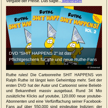
Vergabe der Preise. Das sagte...
weiterlesen
DVD "SHIT HAPPENS 2" ist das
Pflichtgeschenk für alte und neue Ruthe-Fans
© Universal
Ruthe rules! Die Cartoonreihe SHIT HAPPENS von
Ralph Ruthe ist längst kein Geheimtipp mehr. Seit der
ersten DVD hat der Autor und Cartoonist seine Beliebt-
und Bekanntheit massiv ausgebaut. Rund 34 Mio
zusätzliche Klicks auf youtube, 120.000 neue youtube-
Abonnenten und eine Verfünffachung seiner Facebook-
Fans auf über 550.000 sind eindeutige Indizien: der