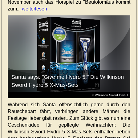
November auch das Hörspiel zu "Beutolomäus kommt
zum...
weiterlesen
Santa says: "Give me Hydro 5!" Die Wilkinson
Sword Hydro 5 X-Mas-Sets
© Wilkinson Sword GmbH
Während sich Santa offensichtlich gerne durch den
Rauschebart fährt, verbringen andere Männer die
Festtage lieber glatt rasiert. Zum Glück gibt es nun eine
Geschenkidee für gepflegte Weihnachten: Die
Wilkinson Sword Hydro 5 X-Mas-Sets enthalten neben