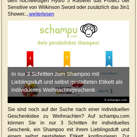
dem hochwertigen Hydro 5 Rasierer das Protect Gel
Sensitive von Wilkinson Sword oder zusätzlich das 3in1
Shower...
weiterlesen
In nur 3 Schritten zum Shampoo mit
Lieblingsduft und selbst gestalteten Etikett als
individuelles Weihnachtsgeschenk
© schampu.com
Sie sind noch auf der Suche nach einer individuellen
Geschenkidee zu Weihnachten? Auf schampu.com
können Sie in nur 3 Schritten ihr individuelles
Geschenk, ein Shampoo mit ihrem Lieblingsduft und
einem selbst gestalteten Etikett, konfigurieren. Zur