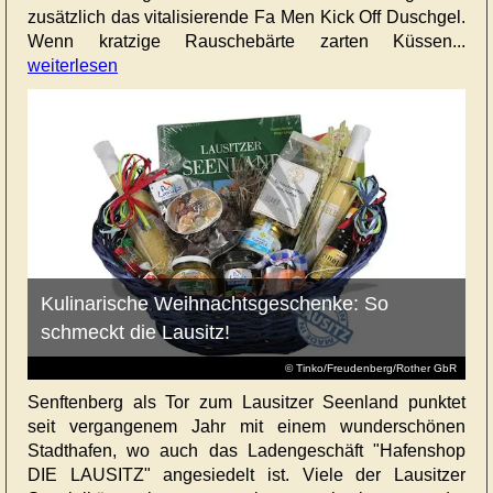
zusätzlich das vitalisierende Fa Men Kick Off Duschgel.
Wenn kratzige Rauschebärte zarten Küssen...
weiterlesen
Kulinarische Weihnachtsgeschenke: So
schmeckt die Lausitz!
© Tinko/Freudenberg/Rother GbR
Senftenberg als Tor zum Lausitzer Seenland punktet
seit vergangenem Jahr mit einem wunderschönen
Stadthafen, wo auch das Ladengeschäft "Hafenshop
DIE LAUSITZ" angesiedelt ist. Viele der Lausitzer