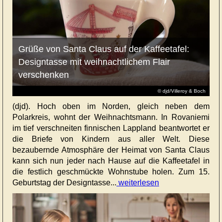
Grüße von Santa Claus auf der Kaffeetafel:
Designtasse mit weihnachtlichem Flair
verschenken
© djd/Villeroy & Boch
(djd). Hoch oben im Norden, gleich neben dem
Polarkreis, wohnt der Weihnachtsmann. In Rovaniemi
im tief verschneiten finnischen Lappland beantwortet er
die Briefe von Kindern aus aller Welt. Diese
bezaubernde Atmosphäre der Heimat von Santa Claus
kann sich nun jeder nach Hause auf die Kaffeetafel in
die festlich geschmückte Wohnstube holen. Zum 15.
Geburtstag der Designtasse...
weiterlesen