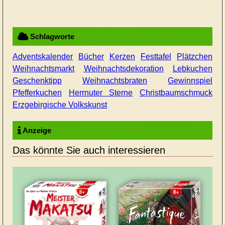
Schlagworte
Adventskalender
Bücher
Kerzen
Festtafel
Plätzchen
Weihnachtsmarkt
Weihnachtsdekoration
Lebkuchen
Geschenktipp
Weihnachtsbraten
Gewinnspiel
Pfefferkuchen
Herrnuter Sterne
Christbaumschmuck
Erzgebirgische Volkskunst
Anzeige
Das könnte Sie auch interessieren