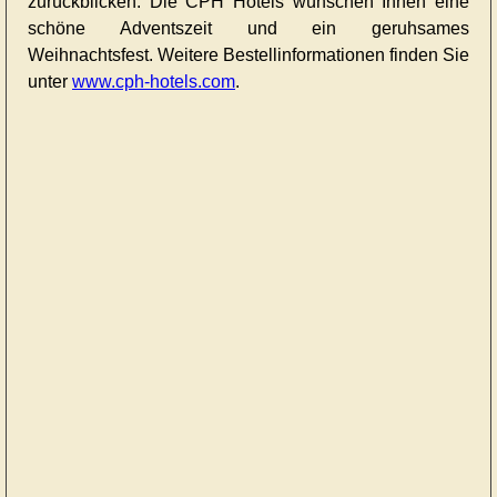
zurückblicken. Die CPH Hotels wünschen Ihnen eine
schöne Adventszeit und ein geruhsames
Weihnachtsfest. Weitere Bestellinformationen finden Sie
unter
www.cph-hotels.com
.