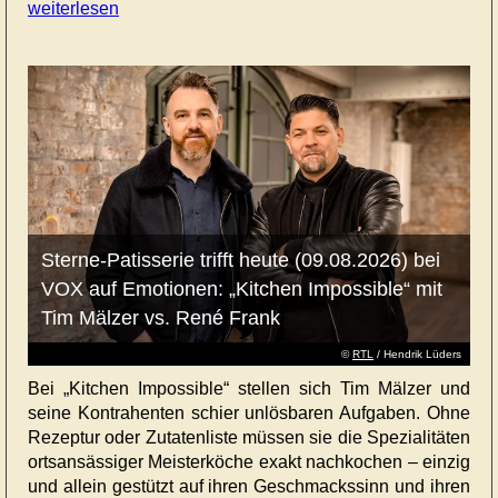
weiterlesen
Sterne-Patisserie trifft heute (09.08.2026) bei
VOX auf Emotionen: „Kitchen Impossible“ mit
Tim Mälzer vs. René Frank
©
RTL
/ Hendrik Lüders
Bei „Kitchen Impossible“ stellen sich Tim Mälzer und
seine Kontrahenten schier unlösbaren Aufgaben. Ohne
Rezeptur oder Zutatenliste müssen sie die Spezialitäten
ortsansässiger Meisterköche exakt nachkochen – einzig
und allein gestützt auf ihren Geschmackssinn und ihren