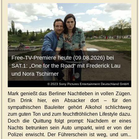
Free-TV-Premiere heute (09.08.2026) bei
SAT.1: „One for the Road“ mit Frederick Lau
und Nora Tschirner
© 2023 Sony Pictures Entertainment Deutschland GmbH
Mark genießt das Berliner Nachtleben in vollen Zügen.
Ein Drink hier, ein Absacker dort – für den
sympathischen Bauleiter gehört Alkohol schlichtweg
zum guten Ton und zum feuchtfröhlichen Lifestyle dazu.
Doch die Quittung folgt prompt: Nachdem er eines
Nachts betrunken sein Auto umparkt, wird er von der
Polizei erwischt. Der Führerschein ist weg, und um...