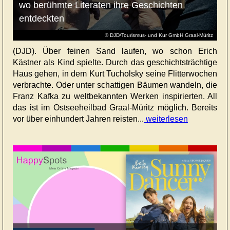
wo berühmte Literaten ihre Geschichten
entdeckten
© DJD/Tourismus- und Kur GmbH Graal-Müritz
(DJD). Über feinen Sand laufen, wo schon Erich
Kästner als Kind spielte. Durch das geschichtsträchtige
Haus gehen, in dem Kurt Tucholsky seine Flitterwochen
verbrachte. Oder unter schattigen Bäumen wandeln, die
Franz Kafka zu weltbekannten Werken inspirierten. All
das ist im Ostseeheilbad Graal-Müritz möglich. Bereits
vor über einhundert Jahren reisten...
weiterlesen