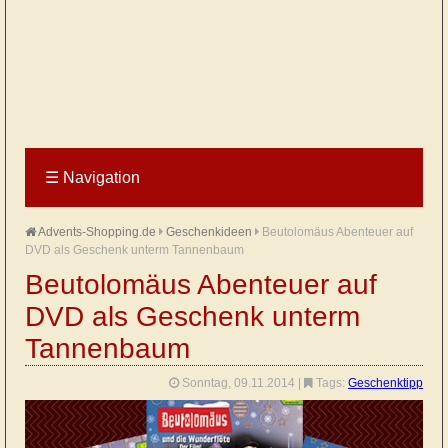
☰
Navigation
Advents-Shopping.de
Geschenkideen
Beutolomäus Abenteuer auf
DVD als Geschenk unterm Tannenbaum
Beutolomäus Abenteuer auf
DVD als Geschenk unterm
Tannenbaum
Sonntag, 09.11.2014
|
Tags:
Geschenktipp