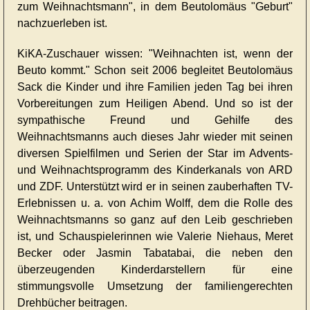
zum Weihnachtsmann", in dem Beutolomäus "Geburt"
nachzuerleben ist.
KiKA-Zuschauer wissen: "Weihnachten ist, wenn der
Beuto kommt." Schon seit 2006 begleitet Beutolomäus
Sack die Kinder und ihre Familien jeden Tag bei ihren
Vorbereitungen zum Heiligen Abend. Und so ist der
sympathische Freund und Gehilfe des
Weihnachtsmanns auch dieses Jahr wieder mit seinen
diversen Spielfilmen und Serien der Star im Advents-
und Weihnachtsprogramm des Kinderkanals von ARD
und ZDF. Unterstützt wird er in seinen zauberhaften TV-
Erlebnissen u. a. von Achim Wolff, dem die Rolle des
Weihnachtsmanns so ganz auf den Leib geschrieben
ist, und Schauspielerinnen wie Valerie Niehaus, Meret
Becker oder Jasmin Tabatabai, die neben den
überzeugenden Kinderdarstellern für eine
stimmungsvolle Umsetzung der familiengerechten
Drehbücher beitragen.