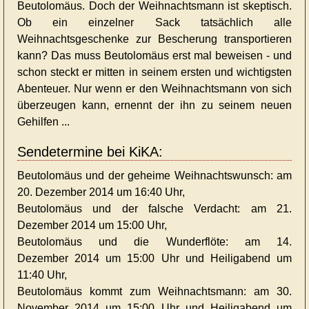
Beutolomäus. Doch der Weihnachtsmann ist skeptisch.
Ob ein einzelner Sack tatsächlich alle
Weihnachtsgeschenke zur Bescherung transportieren
kann? Das muss Beutolomäus erst mal beweisen - und
schon steckt er mitten in seinem ersten und wichtigsten
Abenteuer. Nur wenn er den Weihnachtsmann von sich
überzeugen kann, ernennt der ihn zu seinem neuen
Gehilfen ...
Sendetermine bei KiKA:
Beutolomäus und der geheime Weihnachtswunsch: am
20. Dezember 2014 um 16:40 Uhr,
Beutolomäus und der falsche Verdacht: am 21.
Dezember 2014 um 15:00 Uhr,
Beutolomäus und die Wunderflöte: am 14.
Dezember 2014 um 15:00 Uhr und Heiligabend um
11:40 Uhr,
Beutolomäus kommt zum Weihnachtsmann: am 30.
November 2014 um 15:00 Uhr und Heiligabend um