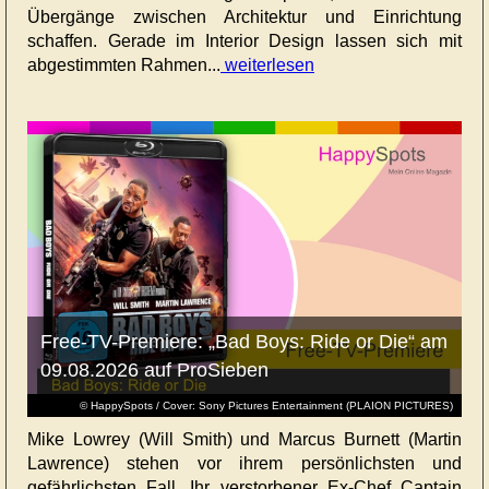
Übergänge zwischen Architektur und Einrichtung
schaffen. Gerade im Interior Design lassen sich mit
abgestimmten Rahmen...
weiterlesen
Free-TV-Premiere: „Bad Boys: Ride or Die“ am
09.08.2026 auf ProSieben
© HappySpots / Cover: Sony Pictures Entertainment (PLAION PICTURES)
Mike Lowrey (Will Smith) und Marcus Burnett (Martin
Lawrence) stehen vor ihrem persönlichsten und
gefährlichsten Fall. Ihr verstorbener Ex-Chef Captain