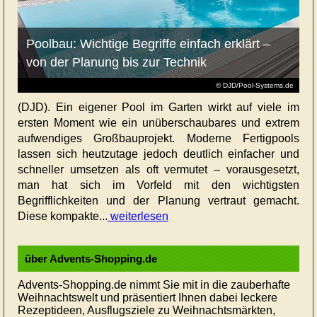
Poolbau: Wichtige Begriffe einfach erklärt –
von der Planung bis zur Technik
© DJD/Pool-Systems.de
(DJD). Ein eigener Pool im Garten wirkt auf viele im
ersten Moment wie ein unüberschaubares und extrem
aufwendiges Großbauprojekt. Moderne Fertigpools
lassen sich heutzutage jedoch deutlich einfacher und
schneller umsetzen als oft vermutet – vorausgesetzt,
man hat sich im Vorfeld mit den wichtigsten
Begrifflichkeiten und der Planung vertraut gemacht.
Diese kompakte...
weiterlesen
über Advents-Shopping.de
Advents-Shopping.de nimmt Sie mit in die zauberhafte
Weihnachtswelt und präsentiert Ihnen dabei leckere
Rezeptideen, Ausflugsziele zu Weihnachtsmärkten,