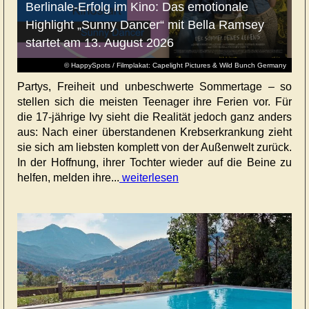
Berlinale-Erfolg im Kino: Das emotionale
Highlight „Sunny Dancer“ mit Bella Ramsey
startet am 13. August 2026
© HappySpots / Filmplakat: Capelight Pictures & Wild Bunch Germany
Partys, Freiheit und unbeschwerte Sommertage – so
stellen sich die meisten Teenager ihre Ferien vor. Für
die 17-jährige Ivy sieht die Realität jedoch ganz anders
aus: Nach einer überstandenen Krebserkrankung zieht
sie sich am liebsten komplett von der Außenwelt zurück.
In der Hoffnung, ihrer Tochter wieder auf die Beine zu
helfen, melden ihre...
weiterlesen