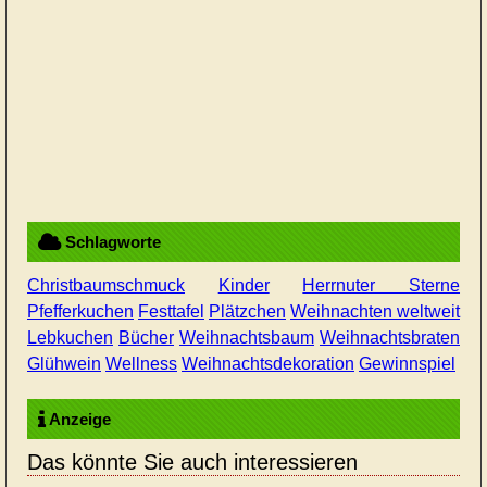
Schlagworte
Christbaumschmuck
Kinder
Herrnuter Sterne
Pfefferkuchen
Festtafel
Plätzchen
Weihnachten weltweit
Lebkuchen
Bücher
Weihnachtsbaum
Weihnachtsbraten
Glühwein
Wellness
Weihnachtsdekoration
Gewinnspiel
Anzeige
Das könnte Sie auch interessieren