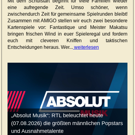
Mit dem Schulstart beginnt für viele Familien wieder
eine aufregende Zeit. Umso schöner, wenn
zwischendurch Zeit für gemeinsame Spielrunden bleibt!
Zusammen mit AMIGO stellen wir euch zwei besondere
Kartenspiele vor: Fantastique und Meister Makatsu
bringen frischen Wind in euer Spieleregal und fordern
euch mit cleveren Kniffen und taktischen
Entscheidungen heraus. Wer...
weiterlesen
„Absolut Musik“: RTL beleuchtet heute
(07.08.2026) die größten männlichen Popstars
und Ausnahmetalente