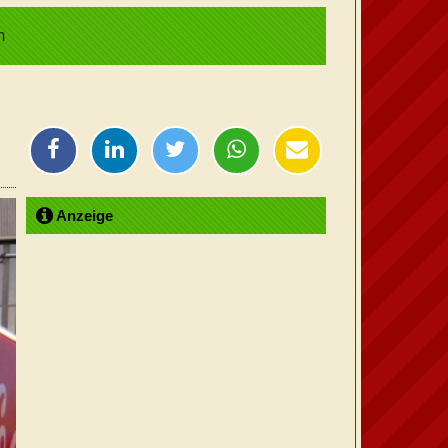
m
Anzeige