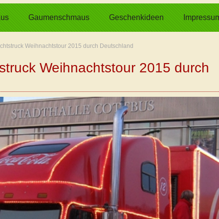
us
Gaumenschmaus
Geschenkideen
Impressu
htstruck Weihnachtstour 2015 durch Deutschland
struck Weihnachtstour 2015 durch