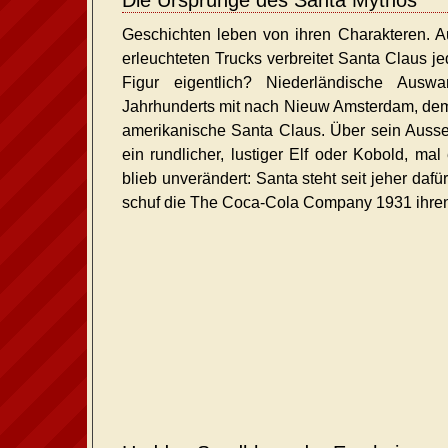
Die Ursprünge des Santa Mythos
Geschichten leben von ihren Charakteren. A
erleuchteten Trucks verbreitet Santa Claus 
Figur eigentlich? Niederländische Ausw
Jahrhunderts mit nach Nieuw Amsterdam, dem 
amerikanische Santa Claus. Über sein Ausse
ein rundlicher, lustiger Elf oder Kobold, ma
blieb unverändert: Santa steht seit jeher dafü
schuf die The Coca-Cola Company 1931 ihren