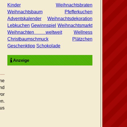
Kinder
Weihnachtsbraten
Weihnachtsbaum
Pfefferkuchen
Adventskalender
Weihnachtsdekoration
Lebkuchen
Gewinnspiel
Weihnachtsmarkt
Weihnachten weltweit
Wellness
Christbaumschmuck
Plätzchen
Geschenktipp
Schokolade
Anzeige
ne
nd
vor
en.
us