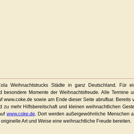
a Weihnachtstrucks Städte in ganz Deutschland. Für ei
d besondere Momente der Weihnachtsfreude. Alle Termine u
uf www.coke.de sowie am Ende dieser Seite abrufbar. Bereits 
d zu mehr Hilfsbereitschaft und kleinen weihnachtlichen Gest
auf
www.coke.de
. Dort werden außergewöhnliche Menschen a
 originelle Art und Weise eine weihnachtliche Freude bereiten.