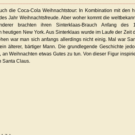
uch die Coca-Cola Weihnachtstour: In Kombination mit den h
jedes Jahr Weihnachtsfreude. Aber woher kommt die weltbekan
anderer brachten ihren Sinterklaas-Brauch Anfang des 1
heutigen New York. Aus Sinterklaas wurde im Laufe der Zeit 
hen war man sich anfangs allerdings nicht einig. Mal war Sa
l ein älterer, bärtiger Mann. Die grundlegende Geschichte jed
r, an Weihnachten etwas Gutes zu tun. Von dieser Figur inspirie
 Santa Claus.