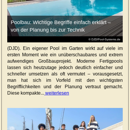
Poolbau: Wichtige Begriffe einfach erklärt –
von der Planung bis zur Technik
© DJD/Pool-Systems.de
(DJD). Ein eigener Pool im Garten wirkt auf viele im
ersten Moment wie ein unüberschaubares und extrem
aufwendiges Großbauprojekt. Moderne Fertigpools
lassen sich heutzutage jedoch deutlich einfacher und
schneller umsetzen als oft vermutet – vorausgesetzt,
man hat sich im Vorfeld mit den wichtigsten
Begrifflichkeiten und der Planung vertraut gemacht.
Diese kompakte...
weiterlesen