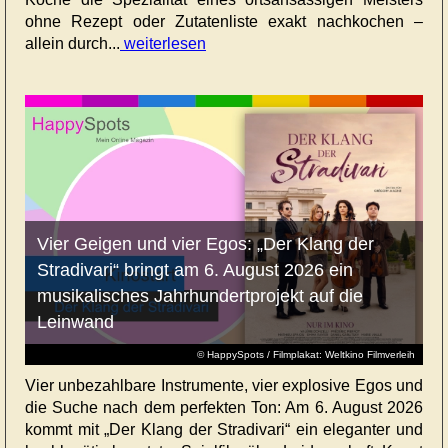
ohne Rezept oder Zutatenliste exakt nachkochen –
allein durch...
weiterlesen
Vier Geigen und vier Egos: „Der Klang der
Stradivari“ bringt am 6. August 2026 ein
musikalisches Jahrhundertprojekt auf die
Leinwand
© HappySpots / Filmplakat: Weltkino Filmverleih
Vier unbezahlbare Instrumente, vier explosive Egos und
die Suche nach dem perfekten Ton: Am 6. August 2026
kommt mit „Der Klang der Stradivari“ ein eleganter und