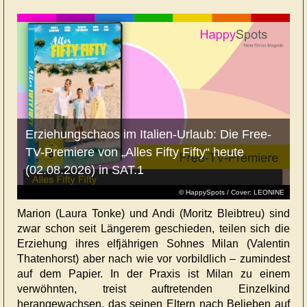
Erziehungschaos im Italien-Urlaub: Die Free-
TV-Premiere von „Alles Fifty Fifty“ heute
(02.08.2026) in SAT.1
© HappySpots / Cover: LEONINE
Marion (Laura Tonke) und Andi (Moritz Bleibtreu) sind
zwar schon seit Längerem geschieden, teilen sich die
Erziehung ihres elfjährigen Sohnes Milan (Valentin
Thatenhorst) aber nach wie vor vorbildlich – zumindest
auf dem Papier. In der Praxis ist Milan zu einem
verwöhnten, treist auftretenden Einzelkind
herangewachsen, das seinen Eltern nach Belieben auf