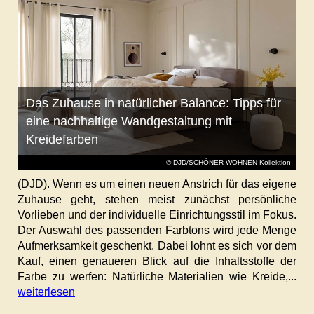
Das Zuhause in natürlicher Balance: Tipps für
eine nachhaltige Wandgestaltung mit
Kreidefarben
© DJD/SCHÖNER WOHNEN-Kollektion
(DJD). Wenn es um einen neuen Anstrich für das eigene
Zuhause geht, stehen meist zunächst persönliche
Vorlieben und der individuelle Einrichtungsstil im Fokus.
Der Auswahl des passenden Farbtons wird jede Menge
Aufmerksamkeit geschenkt. Dabei lohnt es sich vor dem
Kauf, einen genaueren Blick auf die Inhaltsstoffe der
Farbe zu werfen: Natürliche Materialien wie Kreide,...
weiterlesen