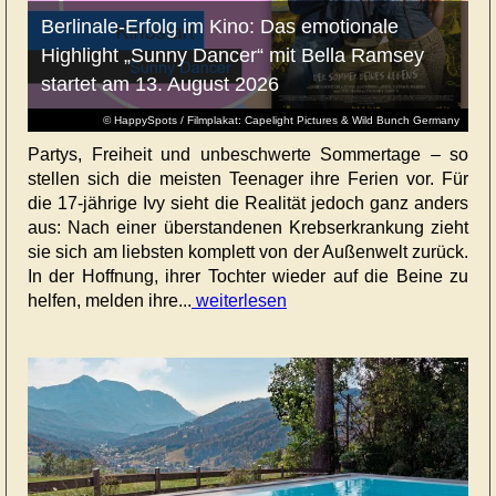
Berlinale-Erfolg im Kino: Das emotionale
Highlight „Sunny Dancer“ mit Bella Ramsey
startet am 13. August 2026
© HappySpots / Filmplakat: Capelight Pictures & Wild Bunch Germany
Partys, Freiheit und unbeschwerte Sommertage – so
stellen sich die meisten Teenager ihre Ferien vor. Für
die 17-jährige Ivy sieht die Realität jedoch ganz anders
aus: Nach einer überstandenen Krebserkrankung zieht
sie sich am liebsten komplett von der Außenwelt zurück.
In der Hoffnung, ihrer Tochter wieder auf die Beine zu
helfen, melden ihre...
weiterlesen