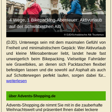
4 Wege, 1 Bikepacking-Abenteuer: Aktivurlaub
auf der Schwäbischen Alb
© DJD/Schwäbische Alb Tourismus
(DJD). Unterwegs sein mit dem maximalen Gefühl von
Freiheit und minimalistischem Gepäck: Wer Aktivurlaub
und kleine Mikroabenteuer liebt, landet heute fast
unweigerlich beim Bikepacking. Vielseitige Fahrräder
wie Gravelbikes, an denen sich Packtaschen flexibel
befestigen lassen und die sowohl auf Asphalt als auch
auf Schotterwegen perfekt laufen, sorgen dabei für...
weiterlesen
über Advents-Shopping.de
Advents-Shopping.de nimmt Sie mit in die zauberhafte
Weihnachtswelt und präsentiert Ihnen dabei leckere