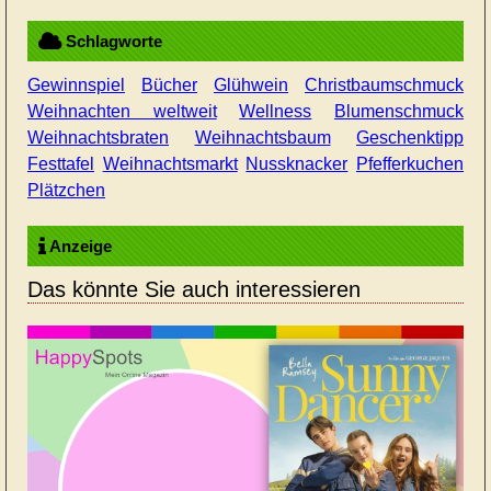
Schlagworte
Gewinnspiel
Bücher
Glühwein
Christbaumschmuck
Weihnachten weltweit
Wellness
Blumenschmuck
Weihnachtsbraten
Weihnachtsbaum
Geschenktipp
Festtafel
Weihnachtsmarkt
Nussknacker
Pfefferkuchen
Plätzchen
Anzeige
Das könnte Sie auch interessieren