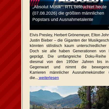
„Absolut Musik“: RTL beleuchtet heute
(07.08.2026) die größten männlichen
Popstars und Ausnahmetalente
Elvis Presley, Herbert Grönemeyer, Elton Joh
Justin Bieber – die Giganten der Musikgesch
könnten stilistisch kaum unterschiedlicher 
Doch sie alle haben Generationen von 
geprägt. Die umfangreiche Doku-Reihe r
diesmal von den 1950er Jahren bis in
Gegenwart und nimmt die bewegend
Karrieren männlicher Ausnahmekünstler 
die...
weiterlesen