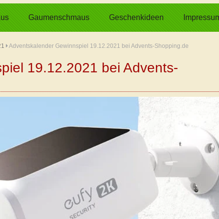
us
Gaumenschmaus
Geschenkideen
Impressu
21
Adventskalender Gewinnspiel 19.12.2021 bei Advents-Shopping.de
iel 19.12.2021 bei Advents-