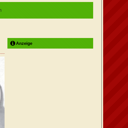
m
Anzeige