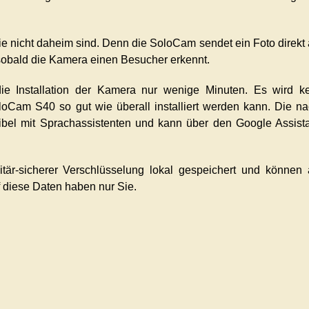
e nicht daheim sind. Denn die SoloCam sendet ein Foto direkt
 sobald die Kamera einen Besucher erkennt.
die Installation der Kamera nur wenige Minuten. Es wird k
loCam S40 so gut wie überall installiert werden kann. Die n
bel mit Sprachassistenten und kann über den Google Assist
är-sicherer Verschlüsselung lokal gespeichert und können
 diese Daten haben nur Sie.