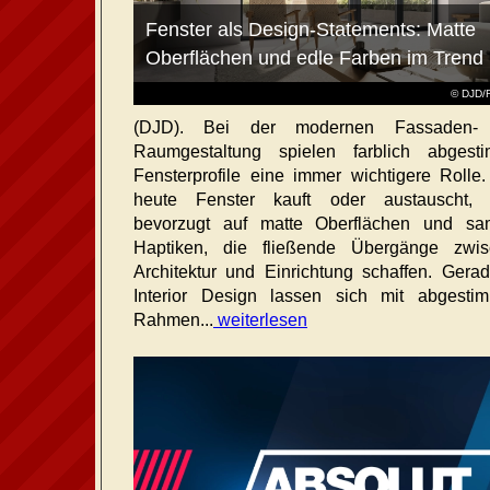
Fenster als Design-Statements: Matte
Oberflächen und edle Farben im Trend
© DJD/
(DJD). Bei der modernen Fassaden-
Raumgestaltung spielen farblich abgest
Fensterprofile eine immer wichtigere Rolle
heute Fenster kauft oder austauscht, s
bevorzugt auf matte Oberflächen und sa
Haptiken, die fließende Übergänge zwis
Architektur und Einrichtung schaffen. Gera
Interior Design lassen sich mit abgesti
Rahmen...
weiterlesen