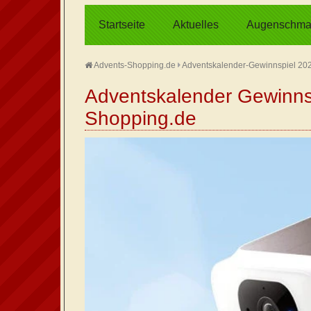
Startseite
Aktuelles
Augenschma
Advents-Shopping.de
Adventskalender-Gewinnspiel 20
Adventskalender Gewinnsp
Shopping.de