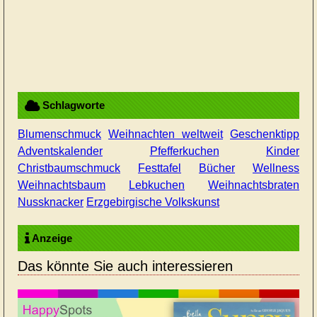
Schlagworte
Blumenschmuck
Weihnachten weltweit
Geschenktipp
Adventskalender
Pfefferkuchen
Kinder
Christbaumschmuck
Festtafel
Bücher
Wellness
Weihnachtsbaum
Lebkuchen
Weihnachtsbraten
Nussknacker
Erzgebirgische Volkskunst
Anzeige
Das könnte Sie auch interessieren