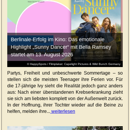
Berlinale-Erfolg im Kino: Das emotionale
Highlight „Sunny Dancer“ mit Bella Ramsey
startet am 13. August 2026
© HappySpots / Filmplakat: Capelight Pictures & Wild Bunch Germany
Partys, Freiheit und unbeschwerte Sommertage – so
stellen sich die meisten Teenager ihre Ferien vor. Für
die 17-jährige Ivy sieht die Realität jedoch ganz anders
aus: Nach einer überstandenen Krebserkrankung zieht
sie sich am liebsten komplett von der Außenwelt zurück.
In der Hoffnung, ihrer Tochter wieder auf die Beine zu
helfen, melden ihre...
weiterlesen