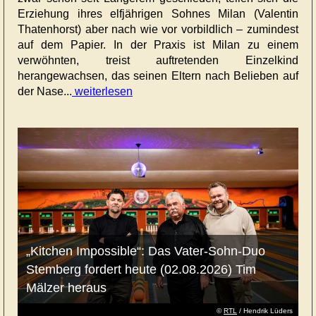
Erziehung ihres elfjährigen Sohnes Milan (Valentin
Thatenhorst) aber nach wie vor vorbildlich – zumindest
auf dem Papier. In der Praxis ist Milan zu einem
verwöhnten, treist auftretenden Einzelkind
herangewachsen, das seinen Eltern nach Belieben auf
der Nase...
weiterlesen
„Kitchen Impossible“: Das Vater-Sohn-Duo
Stemberg fordert heute (02.08.2026) Tim
Mälzer heraus
©
RTL
/ Hendrik Lüders