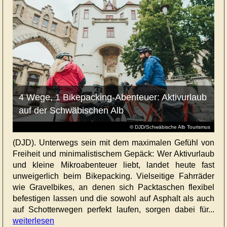
4 Wege, 1 Bikepacking-Abenteuer: Aktivurlaub
auf der Schwäbischen Alb
© DJD/Schwäbische Alb Tourismus
(DJD). Unterwegs sein mit dem maximalen Gefühl von
Freiheit und minimalistischem Gepäck: Wer Aktivurlaub
und kleine Mikroabenteuer liebt, landet heute fast
unweigerlich beim Bikepacking. Vielseitige Fahrräder
wie Gravelbikes, an denen sich Packtaschen flexibel
befestigen lassen und die sowohl auf Asphalt als auch
auf Schotterwegen perfekt laufen, sorgen dabei für...
weiterlesen