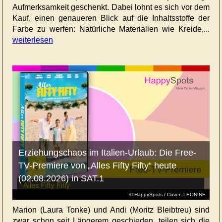
Aufmerksamkeit geschenkt. Dabei lohnt es sich vor dem
Kauf, einen genaueren Blick auf die Inhaltsstoffe der
Farbe zu werfen: Natürliche Materialien wie Kreide,...
weiterlesen
Erziehungschaos im Italien-Urlaub: Die Free-
TV-Premiere von „Alles Fifty Fifty“ heute
(02.08.2026) in SAT.1
© HappySpots / Cover: LEONINE
Marion (Laura Tonke) und Andi (Moritz Bleibtreu) sind
zwar schon seit Längerem geschieden, teilen sich die