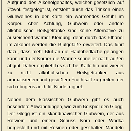
Aufgrund des Alkoholgehaltes, welcher gesetzlich auf
7%vol. festgelegt ist, entsteht durch das Trinken eines
Glühweines in der Kälte ein wärmendes Gefühl im
Körper. Aber Achtung, Glühwein oder andere
alkoholische Heißgetränke sind keine Alternative zu
ausreichend warmer Kleidung, denn durch das Ethanol
im Alkohol werden die Blutgefäße erweitert. Das führt
dazu, dass mehr Blut an die Hautoberfläche gelangen
kann und der Körper die Wärme schneller nach außen
abgibt. Daher empfiehlt es sich bei Kälte hin und wieder
zu nicht alkoholischen Heißgetränken aus
aromatisiertem und gesüßtem Fruchtsaft zu greifen, der
sich übrigens auch für Kinder eignet.
Neben dem klassischen Glühwein gibt es auch
besondere Abwandlungen, wie zum Beispiel den Glögg.
Der Glögg ist ein skandinavischer Glühwein, der aus
Rotwein und einem Schuss Korn oder Wodka
hergestellt und mit Rosinen oder geschälten Mandeln