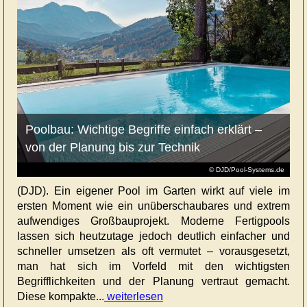
Poolbau: Wichtige Begriffe einfach erklärt –
von der Planung bis zur Technik
© DJD/Pool-Systems.de
(DJD). Ein eigener Pool im Garten wirkt auf viele im
ersten Moment wie ein unüberschaubares und extrem
aufwendiges Großbauprojekt. Moderne Fertigpools
lassen sich heutzutage jedoch deutlich einfacher und
schneller umsetzen als oft vermutet – vorausgesetzt,
man hat sich im Vorfeld mit den wichtigsten
Begrifflichkeiten und der Planung vertraut gemacht.
Diese kompakte...
weiterlesen