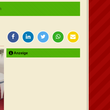
m
Anzeige