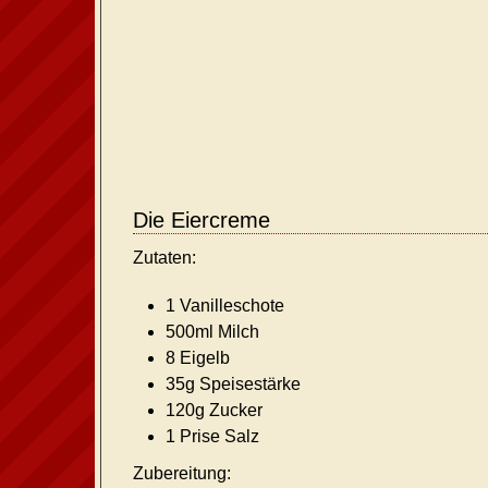
Die Eiercreme
Zutaten:
1 Vanilleschote
500ml Milch
8 Eigelb
35g Speisestärke
120g Zucker
1 Prise Salz
Zubereitung: