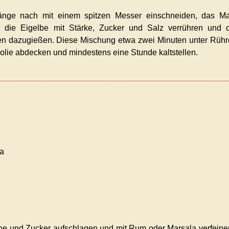
Länge nach mit einem spitzen Messer einschneiden, das Ma
 die Eigelbe mit Stärke, Zucker und Salz verrühren und d
hren dazugießen. Diese Mischung etwa zwei Minuten unter Rüh
Folie abdecken und mindestens eine Stunde kaltstellen.
a
 und Zucker aufschlagen und mit Rum oder Marsala verfeine