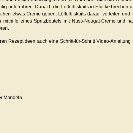
htig unterrühren. Danach die Löffelbiskuits in Stücke brechen 
lchen etwas Creme geben, Löffelbiskuits darauf verteilen und 
u mithilfe eines Spritzbeutels mit Nuss-Nougat-Creme und n
eren.
en Rezeptideen auch eine Schritt-für-Schritt Video-Anleitung 
er Mandeln