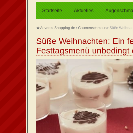
Startseite
Aktuelles
Augenschma
Advents-Shopping.de
Gaumenschmaus
Süße Weihnach
Süße Weihnachten: Ein fe
Festtagsmenü unbedingt