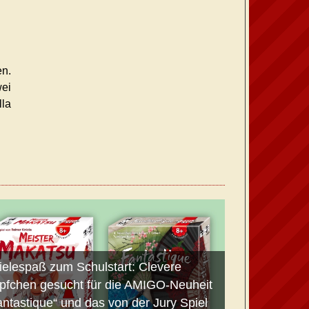
en.
wei
lla
ielespaß zum Schulstart: Clevere
pfchen gesucht für die AMIGO-Neuheit
antastique“ und das von der Jury Spiel