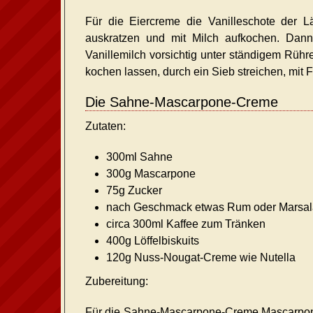
Für die Eiercreme die Vanilleschote der 
auskratzen und mit Milch aufkochen. Dann
Vanillemilch vorsichtig unter ständigem Rü
kochen lassen, durch ein Sieb streichen, mit 
Die Sahne-Mascarpone-Creme
Zutaten:
300ml Sahne
300g Mascarpone
75g Zucker
nach Geschmack etwas Rum oder Marsal
circa 300ml Kaffee zum Tränken
400g Löffelbiskuits
120g Nuss-Nougat-Creme wie Nutella
Zubereitung:
Für die Sahne-Mascarpone-Creme Mascarpone