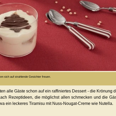
n sich auf strahlende Gesichter freuen.
n alle Gäste schon auf ein raffiniertes Dessert - die Krönung 
nach Rezeptideen, die möglichst allen schmecken und die Gä
a ein leckeres Tiramisu mit Nuss-Nougat-Creme wie Nutella.