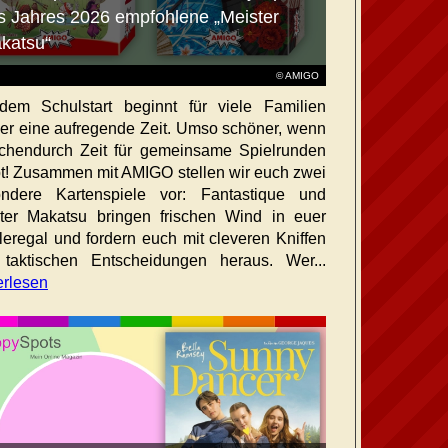
s Jahres 2026 empfohlene „Meister
katsu“
© AMIGO
dem Schulstart beginnt für viele Familien
er eine aufregende Zeit. Umso schöner, wenn
chendurch Zeit für gemeinsame Spielrunden
bt! Zusammen mit AMIGO stellen wir euch zwei
ndere Kartenspiele vor: Fantastique und
ter Makatsu bringen frischen Wind in euer
leregal und fordern euch mit cleveren Kniffen
taktischen Entscheidungen heraus. Wer...
erlesen