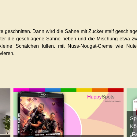
e geschnitten. Dann wird die Sahne mit Zucker steif geschlag
nter die geschlagene Sahne heben und die Mischung etwa z
 kleine Schälchen füllen, mit Nuss-Nougat-Creme wie Nute
vieren.
Sp
Kö
„F