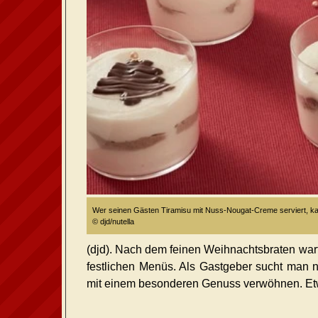
Wer seinen Gästen Tiramisu mit Nuss-Nougat-Creme serviert, kan
© djd/nutella
(djd). Nach dem feinen Weihnachtsbraten warte
festlichen Menüs. Als Gastgeber sucht man 
mit einem besonderen Genuss verwöhnen. Etw