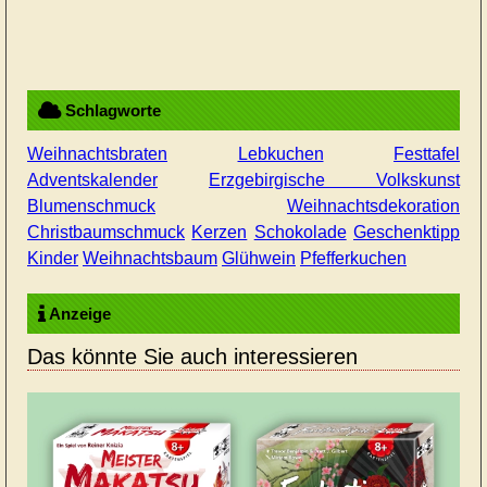
Schlagworte
Weihnachtsbraten
Lebkuchen
Festtafel
Adventskalender
Erzgebirgische Volkskunst
Blumenschmuck
Weihnachtsdekoration
Christbaumschmuck
Kerzen
Schokolade
Geschenktipp
Kinder
Weihnachtsbaum
Glühwein
Pfefferkuchen
Anzeige
Das könnte Sie auch interessieren