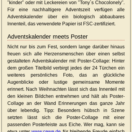
"kinder" oder mit Leckereien von "Tony´s Chocolonely".
Für eine nachhaltigere Adventszeit verfügen alle
Adventskalender über ein biologisch abbaubares
Innenteil, das verwendete Papier ist FSC-zertifiziert.
Adventskalender meets Poster
Nicht nur bis zum Fest, sondern lange darüber hinaus
freuen sich alle Herzensmenschen über einen selbst
gestalteten Adventskalender mit Poster-Collage: Hinter
dem großen Titelbild verbirgt jedes der 24 Türchen ein
weiteres persönliches Foto, das an glückliche
Augenblicke oder lustige gemeinsame Momente
erinnert. Nach Weihnachten lässt sich das Innenteil mit
den kleinen Bildchen entnehmen und hält als Poster-
Collage an der Wand Erinnerungen das ganze Jahr
über lebendig. Tipp: Besonders hübsch in Szene
setzten lässt sich die Poster-Collage mit einer
passenden Posterleiste aus Eiche. Wer mag, kann sie
etwa unter
www.cewe.de
für bleibende Freude einfach