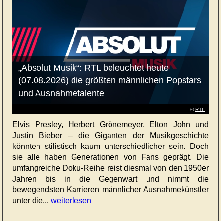
„Absolut Musik“: RTL beleuchtet heute
(07.08.2026) die größten männlichen Popstars
und Ausnahmetalente
©
RTL
Elvis Presley, Herbert Grönemeyer, Elton John und
Justin Bieber – die Giganten der Musikgeschichte
könnten stilistisch kaum unterschiedlicher sein. Doch
sie alle haben Generationen von Fans geprägt. Die
umfangreiche Doku-Reihe reist diesmal von den 1950er
Jahren bis in die Gegenwart und nimmt die
bewegendsten Karrieren männlicher Ausnahmekünstler
unter die...
weiterlesen