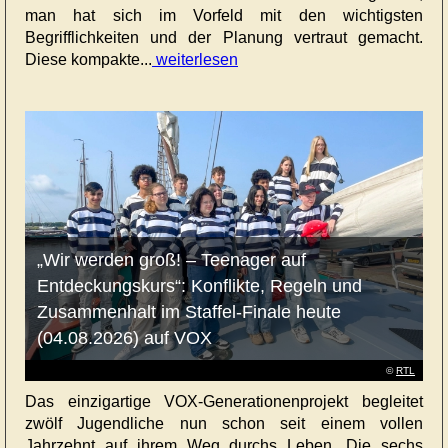
man hat sich im Vorfeld mit den wichtigsten
Begrifflichkeiten und der Planung vertraut gemacht.
Diese kompakte...
weiterlesen
„Wir werden groß! – Teenager auf
Entdeckungskurs“: Konflikte, Regeln und
Zusammenhalt im Staffel-Finale heute
(04.08.2026) auf VOX
©
RTL
Das einzigartige VOX-Generationenprojekt begleitet
zwölf Jugendliche nun schon seit einem vollen
Jahrzehnt auf ihrem Weg durchs Leben. Die sechs