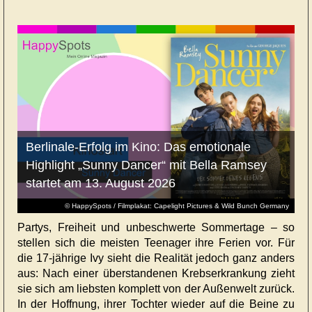
Berlinale-Erfolg im Kino: Das emotionale
Highlight „Sunny Dancer“ mit Bella Ramsey
startet am 13. August 2026
© HappySpots / Filmplakat: Capelight Pictures & Wild Bunch Germany
Partys, Freiheit und unbeschwerte Sommertage – so
stellen sich die meisten Teenager ihre Ferien vor. Für
die 17-jährige Ivy sieht die Realität jedoch ganz anders
aus: Nach einer überstandenen Krebserkrankung zieht
sie sich am liebsten komplett von der Außenwelt zurück.
In der Hoffnung, ihrer Tochter wieder auf die Beine zu