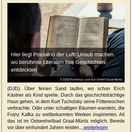
Hier liegt Poesie in der Luft: Urlaub machen,
wo berühmte Literaten ihre Geschichten
entdeckten
© DJD/Tourismus- und Kur GmbH Graal-Müritz
(DJD). Über feinen Sand laufen, wo schon Erich
Kästner als Kind spielte. Durch das geschichtsträchtige
Haus gehen, in dem Kurt Tucholsky seine Flitterwochen
verbrachte. Oder unter schattigen Bäumen wandeln, die
Franz Kafka zu weltbekannten Werken inspirierten. All
das ist im Ostseeheilbad Graal-Müritz möglich. Bereits
vor über einhundert Jahren reisten...
weiterlesen