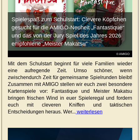
Spielespaß zum Schulstart: Clevere Köpfchen
gesucht für die AMIGO-Neuheit „Fantastique“
und das von der Jury Spiel des Jahres 2026
empfohlene „Meister Makatsu“
© AMIGO
Mit dem Schulstart beginnt für viele Familien wieder
eine aufregende Zeit. Umso schöner, wenn
zwischendurch Zeit für gemeinsame Spielrunden bleibt!
Zusammen mit AMIGO stellen wir euch zwei besondere
Kartenspiele vor: Fantastique und Meister Makatsu
bringen frischen Wind in euer Spieleregal und fordern
euch mit cleveren Kniffen und taktischen
Entscheidungen heraus. Wer...
weiterlesen