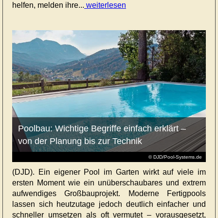
helfen, melden ihre...
weiterlesen
Poolbau: Wichtige Begriffe einfach erklärt –
von der Planung bis zur Technik
© DJD/Pool-Systems.de
(DJD). Ein eigener Pool im Garten wirkt auf viele im
ersten Moment wie ein unüberschaubares und extrem
aufwendiges Großbauprojekt. Moderne Fertigpools
lassen sich heutzutage jedoch deutlich einfacher und
schneller umsetzen als oft vermutet – vorausgesetzt,