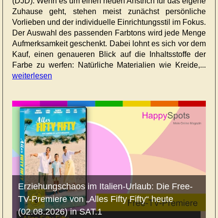
(DJD). Wenn es um einen neuen Anstrich für das eigene
Zuhause geht, stehen meist zunächst persönliche
Vorlieben und der individuelle Einrichtungsstil im Fokus.
Der Auswahl des passenden Farbtons wird jede Menge
Aufmerksamkeit geschenkt. Dabei lohnt es sich vor dem
Kauf, einen genaueren Blick auf die Inhaltsstoffe der
Farbe zu werfen: Natürliche Materialien wie Kreide,...
weiterlesen
Erziehungschaos im Italien-Urlaub: Die Free-
TV-Premiere von „Alles Fifty Fifty“ heute
(02.08.2026) in SAT.1