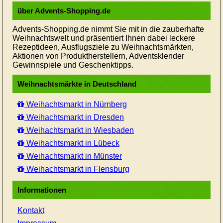
über Advents-Shopping.de
Advents-Shopping.de nimmt Sie mit in die zauberhafte
Weihnachtswelt und präsentiert Ihnen dabei leckere
Rezeptideen, Ausflugsziele zu Weihnachtsmärkten,
Aktionen von Produktherstellern, Adventsklender
Gewinnspiele und Geschenktipps.
Weihnachtsmärkte in Deutschland
Weihachtsmarkt in Nürnberg
Weihachtsmarkt in Dresden
Weihachtsmarkt in Wiesbaden
Weihachtsmarkt in Lübeck
Weihachtsmarkt in Münster
Weihachtsmarkt in Flensburg
Informationen
Kontakt