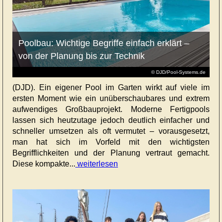
Poolbau: Wichtige Begriffe einfach erklärt –
von der Planung bis zur Technik
© DJD/Pool-Systems.de
(DJD). Ein eigener Pool im Garten wirkt auf viele im
ersten Moment wie ein unüberschaubares und extrem
aufwendiges Großbauprojekt. Moderne Fertigpools
lassen sich heutzutage jedoch deutlich einfacher und
schneller umsetzen als oft vermutet – vorausgesetzt,
man hat sich im Vorfeld mit den wichtigsten
Begrifflichkeiten und der Planung vertraut gemacht.
Diese kompakte...
weiterlesen