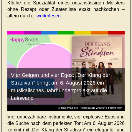
Köche die Spezialität eines ortsansässigen Meisters
ohne Rezept oder Zutatenliste exakt nachkochen –
allein durch...
weiterlesen
Vier Geigen und vier Egos: „Der Klang der
Stradivari“ bringt am 6. August 2026 ein
musikalisches Jahrhundertprojekt auf die
Leinwand
© HappySpots / Filmplakat: Weltkino Filmverleih
Vier unbezahlbare Instrumente, vier explosive Egos und
die Suche nach dem perfekten Ton: Am 6. August 2026
kommt mit „Der Klang der Stradivari“ ein eleganter und