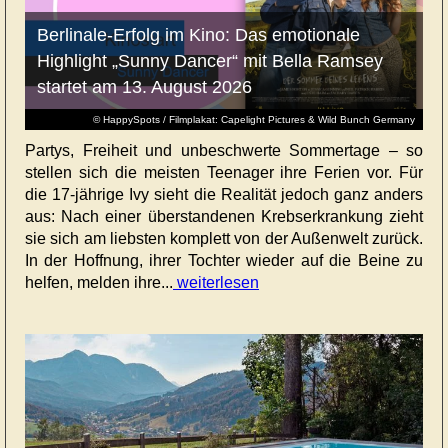
Berlinale-Erfolg im Kino: Das emotionale
Highlight „Sunny Dancer“ mit Bella Ramsey
startet am 13. August 2026
© HappySpots / Filmplakat: Capelight Pictures & Wild Bunch Germany
Partys, Freiheit und unbeschwerte Sommertage – so
stellen sich die meisten Teenager ihre Ferien vor. Für
die 17-jährige Ivy sieht die Realität jedoch ganz anders
aus: Nach einer überstandenen Krebserkrankung zieht
sie sich am liebsten komplett von der Außenwelt zurück.
In der Hoffnung, ihrer Tochter wieder auf die Beine zu
helfen, melden ihre...
weiterlesen