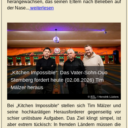
herangewachsen, das seinen Eltern nach Belieben auf
der Nase...
weiterlesen
„Kitchen Impossible“: Das Vater-Sohn-Duo
Stemberg fordert heute (02.08.2026) Tim
Mälzer heraus
©
RTL
/ Hendrik Lüders
Bei „Kitchen Impossible“ stellen sich Tim Mälzer und
seine hochkarätigen Herausforderer gegenseitig vor
schier unlösbare Aufgaben. Das Ziel klingt simpel, ist
aber extrem tückisch: In fremden Ländern müssen die