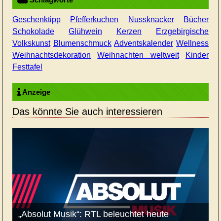
Geschenktipp
Pfefferkuchen
Nussknacker
Bücher
Schokolade
Glühwein
Kerzen
Erzgebirgische
Volkskunst
Blumenschmuck
Adventskalender
Wellness
Weihnachtsdekoration
Weihnachten weltweit
Kinder
Festtafel
Anzeige
Das könnte Sie auch interessieren
„Absolut Musik“: RTL beleuchtet heute