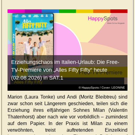
Erziehungschaos im Italien-Urlaub: Die Free-
TV-Premiere von „Alles Fifty Fifty“ heute
(02.08.2026) in SAT.1
© HappySpots / Cover: LEONINE
Marion (Laura Tonke) und Andi (Moritz Bleibtreu) sind
zwar schon seit Längerem geschieden, teilen sich die
Erziehung ihres elfjährigen Sohnes Milan (Valentin
Thatenhorst) aber nach wie vor vorbildlich – zumindest
auf dem Papier. In der Praxis ist Milan zu einem
verwöhnten, treist auftretenden Einzelkind