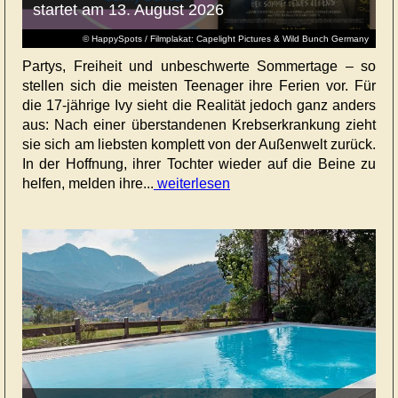
startet am 13. August 2026
© HappySpots / Filmplakat: Capelight Pictures & Wild Bunch Germany
Partys, Freiheit und unbeschwerte Sommertage – so
stellen sich die meisten Teenager ihre Ferien vor. Für
die 17-jährige Ivy sieht die Realität jedoch ganz anders
aus: Nach einer überstandenen Krebserkrankung zieht
sie sich am liebsten komplett von der Außenwelt zurück.
In der Hoffnung, ihrer Tochter wieder auf die Beine zu
helfen, melden ihre...
weiterlesen