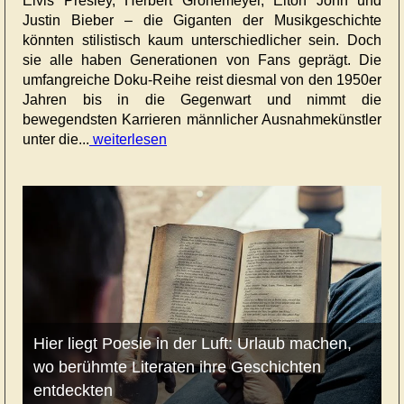
Elvis Presley, Herbert Grönemeyer, Elton John und
Justin Bieber – die Giganten der Musikgeschichte
könnten stilistisch kaum unterschiedlicher sein. Doch
sie alle haben Generationen von Fans geprägt. Die
umfangreiche Doku-Reihe reist diesmal von den 1950er
Jahren bis in die Gegenwart und nimmt die
bewegendsten Karrieren männlicher Ausnahmekünstler
unter die...
weiterlesen
Hier liegt Poesie in der Luft: Urlaub machen,
wo berühmte Literaten ihre Geschichten
entdeckten