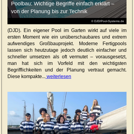
Poolbau: Wichtige Begriffe einfach erklärt –
von der Planung bis zur Technik
© DJD/Pool-Systems.de
(DJD). Ein eigener Pool im Garten wirkt auf viele im
ersten Moment wie ein unüberschaubares und extrem
aufwendiges Großbauprojekt. Moderne Fertigpools
lassen sich heutzutage jedoch deutlich einfacher und
schneller umsetzen als oft vermutet – vorausgesetzt,
man hat sich im Vorfeld mit den wichtigsten
Begrifflichkeiten und der Planung vertraut gemacht.
Diese kompakte...
weiterlesen