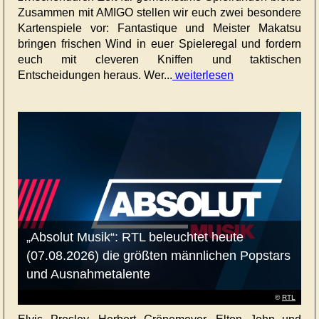
Zusammen mit AMIGO stellen wir euch zwei besondere
Kartenspiele vor: Fantastique und Meister Makatsu
bringen frischen Wind in euer Spieleregal und fordern
euch mit cleveren Kniffen und taktischen
Entscheidungen heraus. Wer...
weiterlesen
„Absolut Musik“: RTL beleuchtet heute
(07.08.2026) die größten männlichen Popstars
und Ausnahmetalente
©
RTL