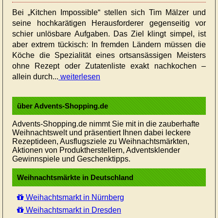
Bei „Kitchen Impossible“ stellen sich Tim Mälzer und
seine hochkarätigen Herausforderer gegenseitig vor
schier unlösbare Aufgaben. Das Ziel klingt simpel, ist
aber extrem tückisch: In fremden Ländern müssen die
Köche die Spezialität eines ortsansässigen Meisters
ohne Rezept oder Zutatenliste exakt nachkochen –
allein durch...
weiterlesen
über Advents-Shopping.de
Advents-Shopping.de nimmt Sie mit in die zauberhafte
Weihnachtswelt und präsentiert Ihnen dabei leckere
Rezeptideen, Ausflugsziele zu Weihnachtsmärkten,
Aktionen von Produktherstellern, Adventsklender
Gewinnspiele und Geschenktipps.
Weihnachtsmärkte in Deutschland
Weihachtsmarkt in Nürnberg
Weihachtsmarkt in Dresden