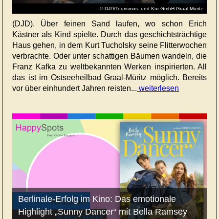
© DJD/Tourismus- und Kur GmbH Graal-Müritz
(DJD). Über feinen Sand laufen, wo schon Erich
Kästner als Kind spielte. Durch das geschichtsträchtige
Haus gehen, in dem Kurt Tucholsky seine Flitterwochen
verbrachte. Oder unter schattigen Bäumen wandeln, die
Franz Kafka zu weltbekannten Werken inspirierten. All
das ist im Ostseeheilbad Graal-Müritz möglich. Bereits
vor über einhundert Jahren reisten...
weiterlesen
Berlinale-Erfolg im Kino: Das emotionale
Highlight „Sunny Dancer“ mit Bella Ramsey