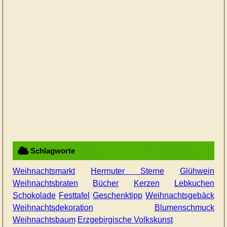
Schlagworte
Weihnachtsmarkt
Herrnuter Sterne
Glühwein
Weihnachtsbraten
Bücher
Kerzen
Lebkuchen
Schokolade
Festtafel
Geschenktipp
Weihnachtsgebäck
Weihnachtsdekoration
Blumenschmuck
Weihnachtsbaum
Erzgebirgische Volkskunst