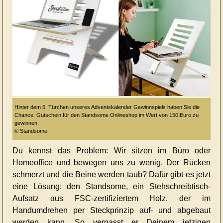
Hinter dem 5. Türchen unseres Adventskalender Gewinnspiels haben Sie die
Chance, Gutschein für den Standsome Onlineshop im Wert von 150 Euro zu
gewinnen.
© Standsome
Du kennst das Problem: Wir sitzen im Büro oder
Homeoffice und bewegen uns zu wenig. Der Rücken
schmerzt und die Beine werden taub? Dafür gibt es jetzt
eine Lösung: den Standsome, ein Stehschreibtisch-
Aufsatz aus FSC-zertifiziertem Holz, der im
Handumdrehen per Steckprinzip auf- und abgebaut
werden kann. So verpasst er Deinem jetzigen