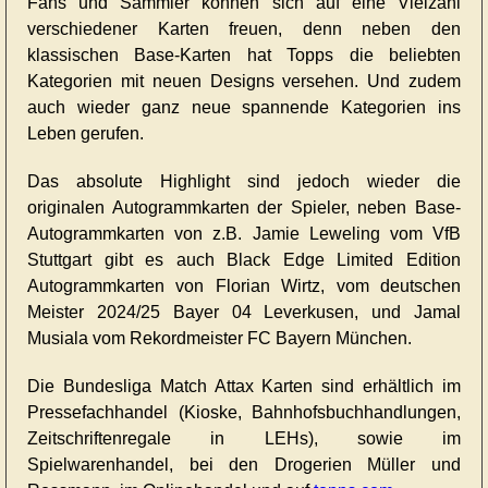
Fans und Sammler können sich auf eine Vielzahl
verschiedener Karten freuen, denn neben den
klassischen Base-Karten hat Topps die beliebten
Kategorien mit neuen Designs versehen. Und zudem
auch wieder ganz neue spannende Kategorien ins
Leben gerufen.
Das absolute Highlight sind jedoch wieder die
originalen Autogrammkarten der Spieler, neben Base-
Autogrammkarten von z.B. Jamie Leweling vom VfB
Stuttgart gibt es auch Black Edge Limited Edition
Autogrammkarten von Florian Wirtz, vom deutschen
Meister 2024/25 Bayer 04 Leverkusen, und Jamal
Musiala vom Rekordmeister FC Bayern München.
Die Bundesliga Match Attax Karten sind erhältlich im
Pressefachhandel (Kioske, Bahnhofsbuchhandlungen,
Zeitschriftenregale in LEHs), sowie im
Spielwarenhandel, bei den Drogerien Müller und