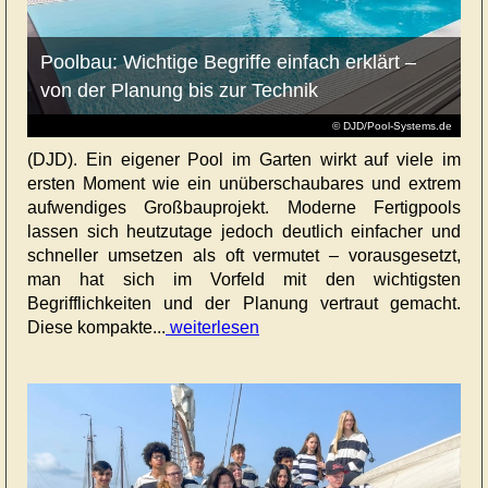
Poolbau: Wichtige Begriffe einfach erklärt –
von der Planung bis zur Technik
© DJD/Pool-Systems.de
(DJD). Ein eigener Pool im Garten wirkt auf viele im
ersten Moment wie ein unüberschaubares und extrem
aufwendiges Großbauprojekt. Moderne Fertigpools
lassen sich heutzutage jedoch deutlich einfacher und
schneller umsetzen als oft vermutet – vorausgesetzt,
man hat sich im Vorfeld mit den wichtigsten
Begrifflichkeiten und der Planung vertraut gemacht.
Diese kompakte...
weiterlesen