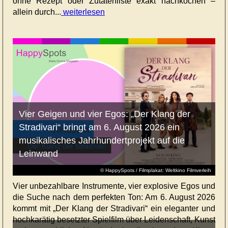
ohne Rezept oder Zutatenliste exakt nachkochen –
allein durch...
weiterlesen
Vier Geigen und vier Egos: „Der Klang der
Stradivari“ bringt am 6. August 2026 ein
musikalisches Jahrhundertprojekt auf die
Leinwand
© HappySpots / Filmplakat: Weltkino Filmverleih
Vier unbezahlbare Instrumente, vier explosive Egos und
die Suche nach dem perfekten Ton: Am 6. August 2026
kommt mit „Der Klang der Stradivari“ ein eleganter und
hochkarätig besetzter Spielfilm über Leidenschaft, Kunst