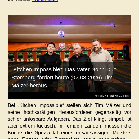
„Kitchen Impossible“: Das Vater-Sohn-Duo
Stemberg fordert heute (02.08.2026) Tim
Mälzer heraus
©
RTL
/ Hendrik Lüders
Bei „Kitchen Impossible“ stellen sich Tim Mälzer und
seine hochkarätigen Herausforderer gegenseitig vor
schier unlösbare Aufgaben. Das Ziel klingt simpel, ist
aber extrem tückisch: In fremden Ländern müssen die
Köche die Spezialität eines ortsansässigen Meisters