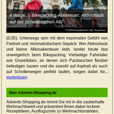
4 Wege, 1 Bikepacking-Abenteuer: Aktivurlaub
auf der Schwäbischen Alb
© DJD/Schwäbische Alb Tourismus
(DJD). Unterwegs sein mit dem maximalen Gefühl von
Freiheit und minimalistischem Gepäck: Wer Aktivurlaub
und kleine Mikroabenteuer liebt, landet heute fast
unweigerlich beim Bikepacking. Vielseitige Fahrräder
wie Gravelbikes, an denen sich Packtaschen flexibel
befestigen lassen und die sowohl auf Asphalt als auch
auf Schotterwegen perfekt laufen, sorgen dabei für...
weiterlesen
über Advents-Shopping.de
Advents-Shopping.de nimmt Sie mit in die zauberhafte
Weihnachtswelt und präsentiert Ihnen dabei leckere
Rezeptideen, Ausflugsziele zu Weihnachtsmärkten,