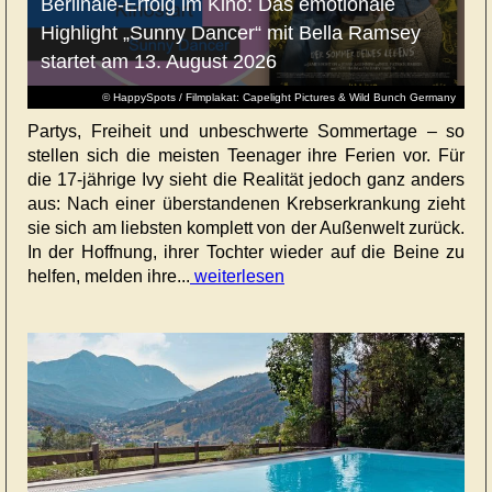
Berlinale-Erfolg im Kino: Das emotionale
Highlight „Sunny Dancer“ mit Bella Ramsey
startet am 13. August 2026
© HappySpots / Filmplakat: Capelight Pictures & Wild Bunch Germany
Partys, Freiheit und unbeschwerte Sommertage – so
stellen sich die meisten Teenager ihre Ferien vor. Für
die 17-jährige Ivy sieht die Realität jedoch ganz anders
aus: Nach einer überstandenen Krebserkrankung zieht
sie sich am liebsten komplett von der Außenwelt zurück.
In der Hoffnung, ihrer Tochter wieder auf die Beine zu
helfen, melden ihre...
weiterlesen