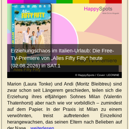
Erziehungschaos im Italien-Urlaub: Die Free-
TV-Premiere von „Alles Fifty Fifty“ heute
(02.08.2026) in SAT.1
© HappySpots / Cover: LEONINE
Marion (Laura Tonke) und Andi (Moritz Bleibtreu) sind
zwar schon seit Längerem geschieden, teilen sich die
Erziehung ihres elfjährigen Sohnes Milan (Valentin
Thatenhorst) aber nach wie vor vorbildlich – zumindest
auf dem Papier. In der Praxis ist Milan zu einem
verwöhnten, treist auftretenden Einzelkind
herangewachsen, das seinen Eltern nach Belieben auf
der Nase...
weiterlesen