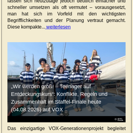
lassen sich heutzutage jedoch deutlich einfacher und
schneller umsetzen als oft vermutet – vorausgesetzt,
man hat sich im Vorfeld mit den wichtigsten
Begrifflichkeiten und der Planung vertraut gemacht.
Diese kompakte...
weiterlesen
„Wir werden groß! – Teenager auf
Entdeckungskurs“: Konflikte, Regeln und
Zusammenhalt im Staffel-Finale heute
(04.08.2026) auf VOX
©
RTL
Das einzigartige VOX-Generationenprojekt begleitet