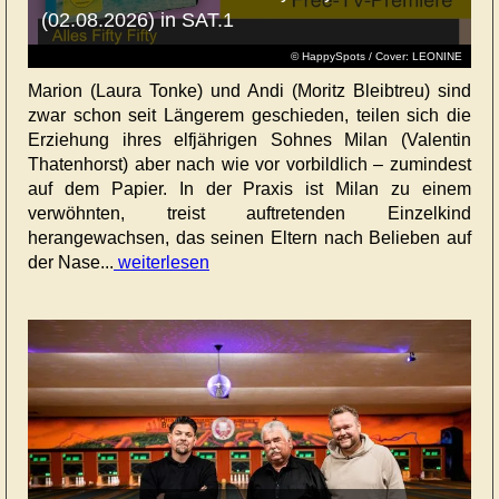
(02.08.2026) in SAT.1
© HappySpots / Cover: LEONINE
Marion (Laura Tonke) und Andi (Moritz Bleibtreu) sind
zwar schon seit Längerem geschieden, teilen sich die
Erziehung ihres elfjährigen Sohnes Milan (Valentin
Thatenhorst) aber nach wie vor vorbildlich – zumindest
auf dem Papier. In der Praxis ist Milan zu einem
verwöhnten, treist auftretenden Einzelkind
herangewachsen, das seinen Eltern nach Belieben auf
der Nase...
weiterlesen