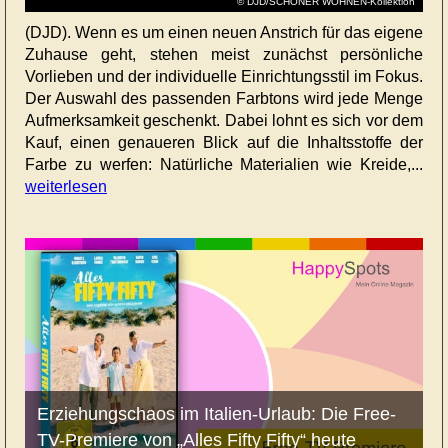
© DJD/SCHÖNER WOHNEN-Kollektion
(DJD). Wenn es um einen neuen Anstrich für das eigene
Zuhause geht, stehen meist zunächst persönliche
Vorlieben und der individuelle Einrichtungsstil im Fokus.
Der Auswahl des passenden Farbtons wird jede Menge
Aufmerksamkeit geschenkt. Dabei lohnt es sich vor dem
Kauf, einen genaueren Blick auf die Inhaltsstoffe der
Farbe zu werfen: Natürliche Materialien wie Kreide,...
weiterlesen
Erziehungschaos im Italien-Urlaub: Die Free-
TV-Premiere von „Alles Fifty Fifty“ heute