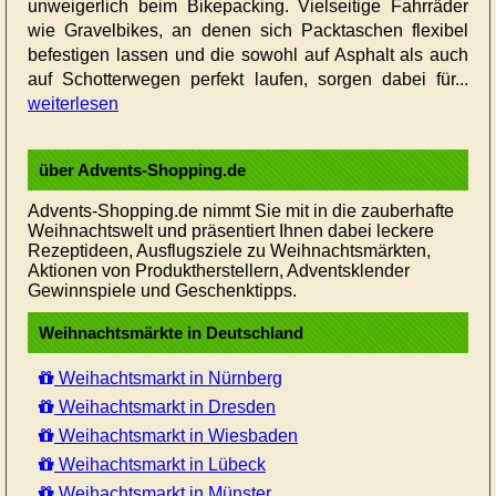
unweigerlich beim Bikepacking. Vielseitige Fahrräder
wie Gravelbikes, an denen sich Packtaschen flexibel
befestigen lassen und die sowohl auf Asphalt als auch
auf Schotterwegen perfekt laufen, sorgen dabei für...
weiterlesen
über Advents-Shopping.de
Advents-Shopping.de nimmt Sie mit in die zauberhafte
Weihnachtswelt und präsentiert Ihnen dabei leckere
Rezeptideen, Ausflugsziele zu Weihnachtsmärkten,
Aktionen von Produktherstellern, Adventsklender
Gewinnspiele und Geschenktipps.
Weihnachtsmärkte in Deutschland
Weihachtsmarkt in Nürnberg
Weihachtsmarkt in Dresden
Weihachtsmarkt in Wiesbaden
Weihachtsmarkt in Lübeck
Weihachtsmarkt in Münster