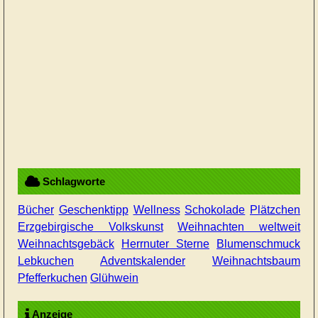
Schlagworte
Bücher
Geschenktipp
Wellness
Schokolade
Plätzchen
Erzgebirgische Volkskunst
Weihnachten weltweit
Weihnachtsgebäck
Herrnuter Sterne
Blumenschmuck
Lebkuchen
Adventskalender
Weihnachtsbaum
Pfefferkuchen
Glühwein
Anzeige