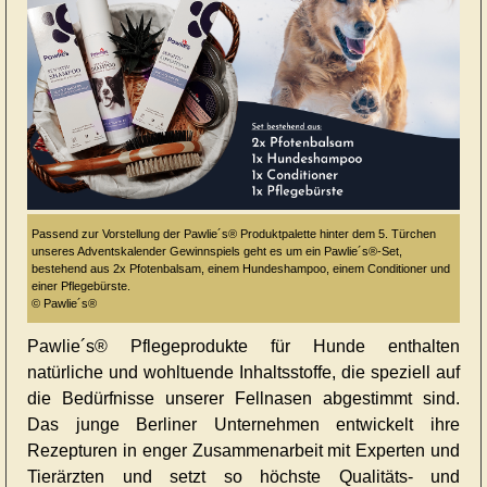
Passend zur Vorstellung der Pawlie´s® Produktpalette hinter dem 5. Türchen
unseres Adventskalender Gewinnspiels geht es um ein Pawlie´s®-Set,
bestehend aus 2x Pfotenbalsam, einem Hundeshampoo, einem Conditioner und
einer Pflegebürste.
© Pawlie´s®
Pawlie´s® Pflegeprodukte für Hunde enthalten
natürliche und wohltuende Inhaltsstoffe, die speziell auf
die Bedürfnisse unserer Fellnasen abgestimmt sind.
Das junge Berliner Unternehmen entwickelt ihre
Rezepturen in enger Zusammenarbeit mit Experten und
Tierärzten und setzt so höchste Qualitäts- und