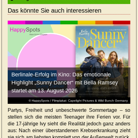
Das könnte Sie auch interessieren
Berlinale-Erfolg im Kino: Das emotionale
Highlight „Sunny Dancer“ mit Bella Ramsey
startet am 13. August 2026
© HappySpots / Filmplakat: Capelight Pictures & Wild Bunch Germany
Partys, Freiheit und unbeschwerte Sommertage – so
stellen sich die meisten Teenager ihre Ferien vor. Für
die 17-jährige Ivy sieht die Realität jedoch ganz anders
aus: Nach einer überstandenen Krebserkrankung zieht
sie sich am liebsten komplett von der Außenwelt zurück.