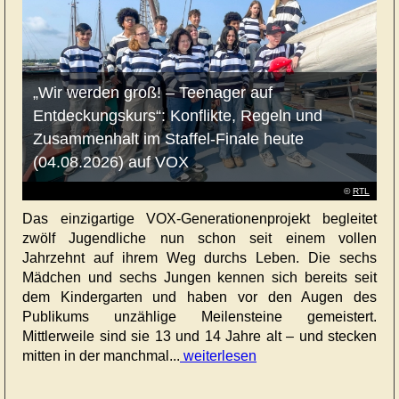
„Wir werden groß! – Teenager auf
Entdeckungskurs“: Konflikte, Regeln und
Zusammenhalt im Staffel-Finale heute
(04.08.2026) auf VOX
©
RTL
Das einzigartige VOX-Generationenprojekt begleitet
zwölf Jugendliche nun schon seit einem vollen
Jahrzehnt auf ihrem Weg durchs Leben. Die sechs
Mädchen und sechs Jungen kennen sich bereits seit
dem Kindergarten und haben vor den Augen des
Publikums unzählige Meilensteine gemeistert.
Mittlerweile sind sie 13 und 14 Jahre alt – und stecken
mitten in der manchmal...
weiterlesen