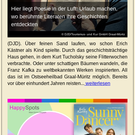
Hier liegt Poesie in der Luft: Urlaub machen,
wo berühmte Literaten ihre Geschichten
entdeckten
© DJD/Tourismus- und Kur GmbH Graal-Müritz
(DJD). Über feinen Sand laufen, wo schon Erich
Kästner als Kind spielte. Durch das geschichtsträchtige
Haus gehen, in dem Kurt Tucholsky seine Flitterwochen
verbrachte. Oder unter schattigen Bäumen wandeln, die
Franz Kafka zu weltbekannten Werken inspirierten. All
das ist im Ostseeheilbad Graal-Müritz möglich. Bereits
vor über einhundert Jahren reisten...
weiterlesen