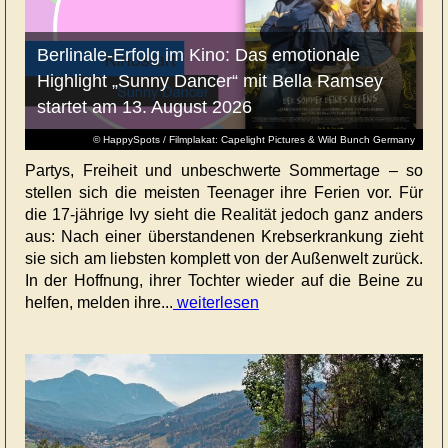
Berlinale-Erfolg im Kino: Das emotionale
Highlight „Sunny Dancer“ mit Bella Ramsey
startet am 13. August 2026
© HappySpots / Filmplakat: Capelight Pictures & Wild Bunch Germany
Partys, Freiheit und unbeschwerte Sommertage – so
stellen sich die meisten Teenager ihre Ferien vor. Für
die 17-jährige Ivy sieht die Realität jedoch ganz anders
aus: Nach einer überstandenen Krebserkrankung zieht
sie sich am liebsten komplett von der Außenwelt zurück.
In der Hoffnung, ihrer Tochter wieder auf die Beine zu
helfen, melden ihre...
weiterlesen