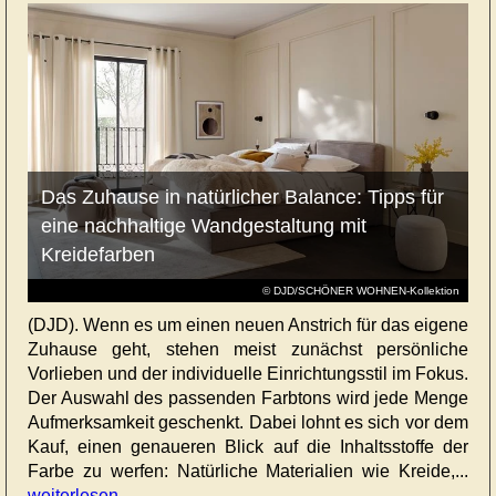
Das Zuhause in natürlicher Balance: Tipps für
eine nachhaltige Wandgestaltung mit
Kreidefarben
© DJD/SCHÖNER WOHNEN-Kollektion
(DJD). Wenn es um einen neuen Anstrich für das eigene
Zuhause geht, stehen meist zunächst persönliche
Vorlieben und der individuelle Einrichtungsstil im Fokus.
Der Auswahl des passenden Farbtons wird jede Menge
Aufmerksamkeit geschenkt. Dabei lohnt es sich vor dem
Kauf, einen genaueren Blick auf die Inhaltsstoffe der
Farbe zu werfen: Natürliche Materialien wie Kreide,...
weiterlesen