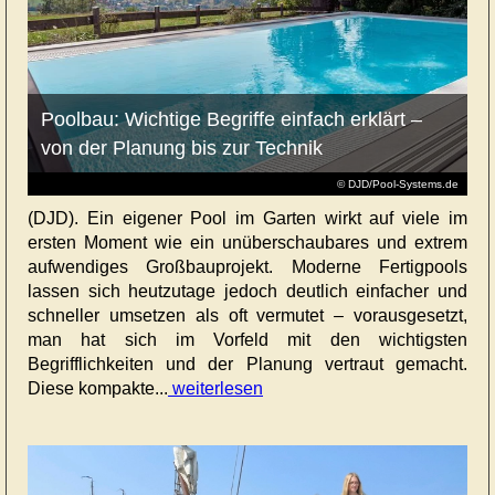
Poolbau: Wichtige Begriffe einfach erklärt –
von der Planung bis zur Technik
© DJD/Pool-Systems.de
(DJD). Ein eigener Pool im Garten wirkt auf viele im
ersten Moment wie ein unüberschaubares und extrem
aufwendiges Großbauprojekt. Moderne Fertigpools
lassen sich heutzutage jedoch deutlich einfacher und
schneller umsetzen als oft vermutet – vorausgesetzt,
man hat sich im Vorfeld mit den wichtigsten
Begrifflichkeiten und der Planung vertraut gemacht.
Diese kompakte...
weiterlesen