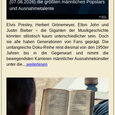
(07.08.2026) die größten männlichen Popstars
und Ausnahmetalente
©
RTL
Elvis Presley, Herbert Grönemeyer, Elton John und
Justin Bieber – die Giganten der Musikgeschichte
könnten stilistisch kaum unterschiedlicher sein. Doch
sie alle haben Generationen von Fans geprägt. Die
umfangreiche Doku-Reihe reist diesmal von den 1950er
Jahren bis in die Gegenwart und nimmt die
bewegendsten Karrieren männlicher Ausnahmekünstler
unter die...
weiterlesen