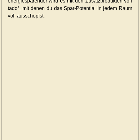
energiesparender wird es mit den Zusatzprodukten von
tado°, mit denen du das Spar-Potential in jedem Raum
voll ausschöpfst.