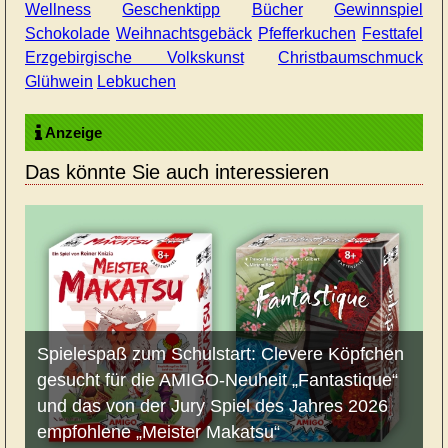
Wellness
Geschenktipp
Bücher
Gewinnspiel
Schokolade
Weihnachtsgebäck
Pfefferkuchen
Festtafel
Erzgebirgische Volkskunst
Christbaumschmuck
Glühwein
Lebkuchen
Anzeige
Das könnte Sie auch interessieren
Spielespaß zum Schulstart: Clevere Köpfchen
gesucht für die AMIGO-Neuheit „Fantastique“
und das von der Jury Spiel des Jahres 2026
empfohlene „Meister Makatsu“