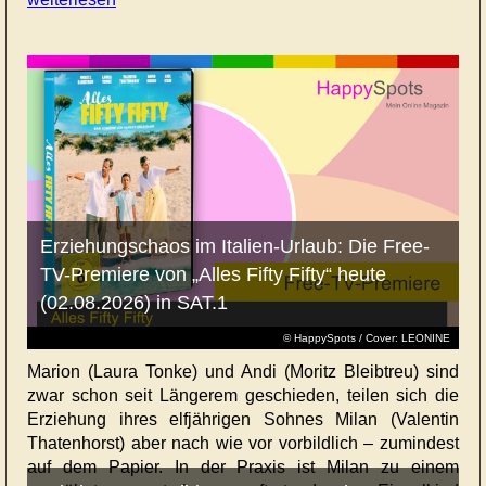
Erziehungschaos im Italien-Urlaub: Die Free-
TV-Premiere von „Alles Fifty Fifty“ heute
(02.08.2026) in SAT.1
© HappySpots / Cover: LEONINE
Marion (Laura Tonke) und Andi (Moritz Bleibtreu) sind
zwar schon seit Längerem geschieden, teilen sich die
Erziehung ihres elfjährigen Sohnes Milan (Valentin
Thatenhorst) aber nach wie vor vorbildlich – zumindest
auf dem Papier. In der Praxis ist Milan zu einem