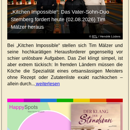
„Kitchen Impossible“: Das Vater-Sohn-Duo
Stemberg fordert heute (02.08.2026) Tim
Mälzer heraus
©
RTL
/ Hendrik Lüders
Bei „Kitchen Impossible“ stellen sich Tim Mälzer und
seine hochkarätigen Herausforderer gegenseitig vor
schier unlösbare Aufgaben. Das Ziel klingt simpel, ist
aber extrem tückisch: In fremden Ländern müssen die
Köche die Spezialität eines ortsansässigen Meisters
ohne Rezept oder Zutatenliste exakt nachkochen –
allein durch...
weiterlesen