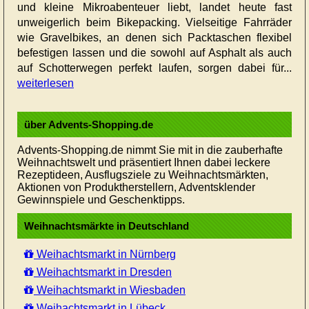
und kleine Mikroabenteuer liebt, landet heute fast
unweigerlich beim Bikepacking. Vielseitige Fahrräder
wie Gravelbikes, an denen sich Packtaschen flexibel
befestigen lassen und die sowohl auf Asphalt als auch
auf Schotterwegen perfekt laufen, sorgen dabei für...
weiterlesen
über Advents-Shopping.de
Advents-Shopping.de nimmt Sie mit in die zauberhafte
Weihnachtswelt und präsentiert Ihnen dabei leckere
Rezeptideen, Ausflugsziele zu Weihnachtsmärkten,
Aktionen von Produktherstellern, Adventsklender
Gewinnspiele und Geschenktipps.
Weihnachtsmärkte in Deutschland
Weihachtsmarkt in Nürnberg
Weihachtsmarkt in Dresden
Weihachtsmarkt in Wiesbaden
Weihachtsmarkt in Lübeck