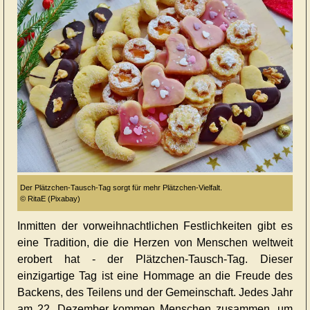
Der Plätzchen-Tausch-Tag sorgt für mehr Plätzchen-Vielfalt.
© RitaE (Pixabay)
Inmitten der vorweihnachtlichen Festlichkeiten gibt es
eine Tradition, die die Herzen von Menschen weltweit
erobert hat - der Plätzchen-Tausch-Tag. Dieser
einzigartige Tag ist eine Hommage an die Freude des
Backens, des Teilens und der Gemeinschaft. Jedes Jahr
am 22. Dezember kommen Menschen zusammen, um