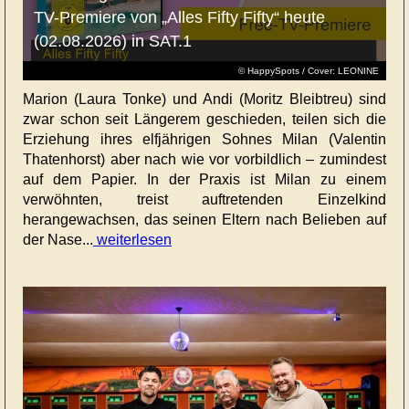
TV-Premiere von „Alles Fifty Fifty“ heute
(02.08.2026) in SAT.1
© HappySpots / Cover: LEONINE
Marion (Laura Tonke) und Andi (Moritz Bleibtreu) sind
zwar schon seit Längerem geschieden, teilen sich die
Erziehung ihres elfjährigen Sohnes Milan (Valentin
Thatenhorst) aber nach wie vor vorbildlich – zumindest
auf dem Papier. In der Praxis ist Milan zu einem
verwöhnten, treist auftretenden Einzelkind
herangewachsen, das seinen Eltern nach Belieben auf
der Nase...
weiterlesen