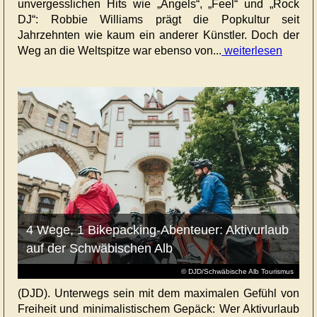
unvergesslichen Hits wie „Angels“, „Feel“ und „Rock
DJ“: Robbie Williams prägt die Popkultur seit
Jahrzehnten wie kaum ein anderer Künstler. Doch der
Weg an die Weltspitze war ebenso von...
weiterlesen
4 Wege, 1 Bikepacking-Abenteuer: Aktivurlaub
auf der Schwäbischen Alb
© DJD/Schwäbische Alb Tourismus
(DJD). Unterwegs sein mit dem maximalen Gefühl von
Freiheit und minimalistischem Gepäck: Wer Aktivurlaub