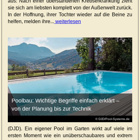
aus: Nach einer überstandenen Krebserkrankung zieht
sie sich am liebsten komplett von der Außenwelt zurück.
In der Hoffnung, ihrer Tochter wieder auf die Beine zu
helfen, melden ihre...
weiterlesen
Poolbau: Wichtige Begriffe einfach erklärt –
von der Planung bis zur Technik
© DJD/Pool-Systems.de
(DJD). Ein eigener Pool im Garten wirkt auf viele im
ersten Moment wie ein unüberschaubares und extrem