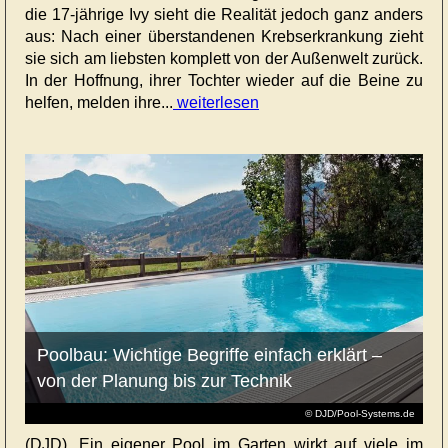
die 17-jährige Ivy sieht die Realität jedoch ganz anders
aus: Nach einer überstandenen Krebserkrankung zieht
sie sich am liebsten komplett von der Außenwelt zurück.
In der Hoffnung, ihrer Tochter wieder auf die Beine zu
helfen, melden ihre...
weiterlesen
Poolbau: Wichtige Begriffe einfach erklärt –
von der Planung bis zur Technik
© DJD/Pool-Systems.de
(DJD). Ein eigener Pool im Garten wirkt auf viele im