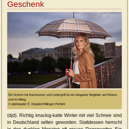
Geschenk
Ein Schirm mit Karomuster und Ledergriff ist ein eleganter Begleiter auf Reisen
und im Alltag.
© djd/doppler E. Doppler/Hillinger-Perfahl
(djd). Richtig knackig-kalte Winter mit viel Schnee sind
in Deutschland selten geworden. Stattdessen herrscht