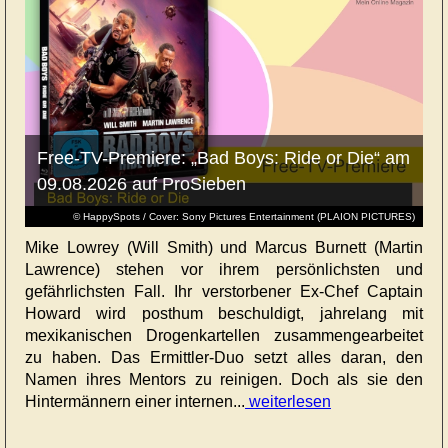
Free-TV-Premiere: „Bad Boys: Ride or Die“ am
09.08.2026 auf ProSieben
© HappySpots / Cover: Sony Pictures Entertainment (PLAION PICTURES)
Mike Lowrey (Will Smith) und Marcus Burnett (Martin
Lawrence) stehen vor ihrem persönlichsten und
gefährlichsten Fall. Ihr verstorbener Ex-Chef Captain
Howard wird posthum beschuldigt, jahrelang mit
mexikanischen Drogenkartellen zusammengearbeitet
zu haben. Das Ermittler-Duo setzt alles daran, den
Namen ihres Mentors zu reinigen. Doch als sie den
Hintermännern einer internen...
weiterlesen