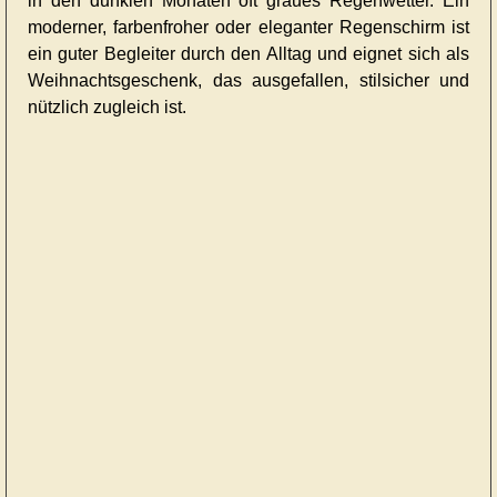
in den dunklen Monaten oft graues Regenwetter. Ein
moderner, farbenfroher oder eleganter Regenschirm ist
ein guter Begleiter durch den Alltag und eignet sich als
Weihnachtsgeschenk, das ausgefallen, stilsicher und
nützlich zugleich ist.