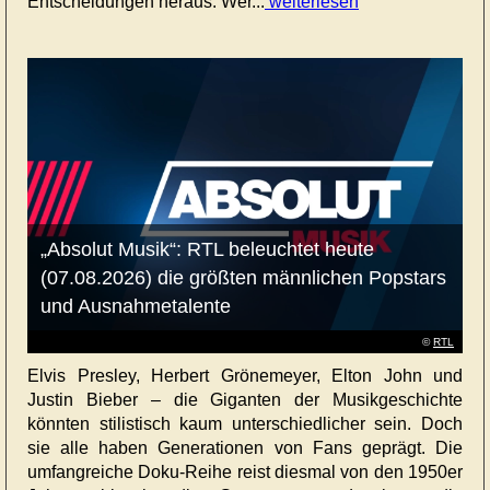
Entscheidungen heraus. Wer...
weiterlesen
„Absolut Musik“: RTL beleuchtet heute
(07.08.2026) die größten männlichen Popstars
und Ausnahmetalente
©
RTL
Elvis Presley, Herbert Grönemeyer, Elton John und
Justin Bieber – die Giganten der Musikgeschichte
könnten stilistisch kaum unterschiedlicher sein. Doch
sie alle haben Generationen von Fans geprägt. Die
umfangreiche Doku-Reihe reist diesmal von den 1950er