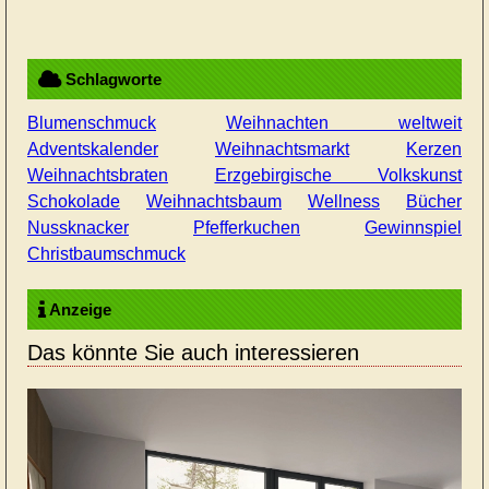
Schlagworte
Blumenschmuck
Weihnachten weltweit
Adventskalender
Weihnachtsmarkt
Kerzen
Weihnachtsbraten
Erzgebirgische Volkskunst
Schokolade
Weihnachtsbaum
Wellness
Bücher
Nussknacker
Pfefferkuchen
Gewinnspiel
Christbaumschmuck
Anzeige
Das könnte Sie auch interessieren