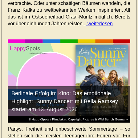
verbrachte. Oder unter schattigen Bäumen wandeln, die
Franz Kafka zu weltbekannten Werken inspirierten. All
das ist im Ostseeheilbad Graal-Müritz möglich. Bereits
vor über einhundert Jahren reisten...
weiterlesen
Berlinale-Erfolg im Kino: Das emotionale
Highlight „Sunny Dancer“ mit Bella Ramsey
startet am 13. August 2026
© HappySpots / Filmplakat: Capelight Pictures & Wild Bunch Germany
Partys, Freiheit und unbeschwerte Sommertage – so
stellen sich die meisten Teenager ihre Ferien vor. Für