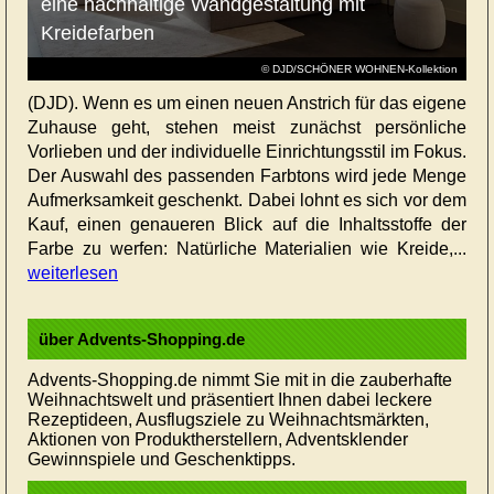
eine nachhaltige Wandgestaltung mit
Kreidefarben
© DJD/SCHÖNER WOHNEN-Kollektion
(DJD). Wenn es um einen neuen Anstrich für das eigene
Zuhause geht, stehen meist zunächst persönliche
Vorlieben und der individuelle Einrichtungsstil im Fokus.
Der Auswahl des passenden Farbtons wird jede Menge
Aufmerksamkeit geschenkt. Dabei lohnt es sich vor dem
Kauf, einen genaueren Blick auf die Inhaltsstoffe der
Farbe zu werfen: Natürliche Materialien wie Kreide,...
weiterlesen
über Advents-Shopping.de
Advents-Shopping.de nimmt Sie mit in die zauberhafte
Weihnachtswelt und präsentiert Ihnen dabei leckere
Rezeptideen, Ausflugsziele zu Weihnachtsmärkten,
Aktionen von Produktherstellern, Adventsklender
Gewinnspiele und Geschenktipps.