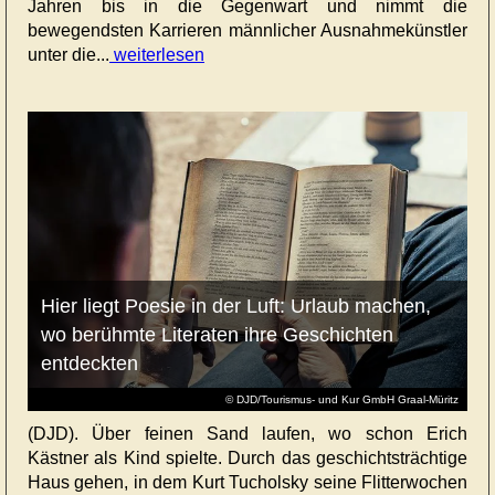
Jahren bis in die Gegenwart und nimmt die
bewegendsten Karrieren männlicher Ausnahmekünstler
unter die...
weiterlesen
Hier liegt Poesie in der Luft: Urlaub machen,
wo berühmte Literaten ihre Geschichten
entdeckten
© DJD/Tourismus- und Kur GmbH Graal-Müritz
(DJD). Über feinen Sand laufen, wo schon Erich
Kästner als Kind spielte. Durch das geschichtsträchtige
Haus gehen, in dem Kurt Tucholsky seine Flitterwochen