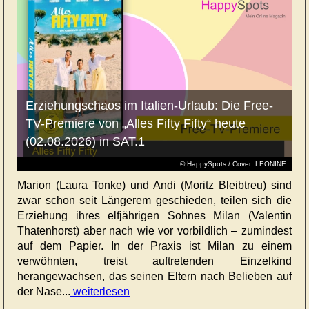
Erziehungschaos im Italien-Urlaub: Die Free-
TV-Premiere von „Alles Fifty Fifty“ heute
(02.08.2026) in SAT.1
© HappySpots / Cover: LEONINE
Marion (Laura Tonke) und Andi (Moritz Bleibtreu) sind
zwar schon seit Längerem geschieden, teilen sich die
Erziehung ihres elfjährigen Sohnes Milan (Valentin
Thatenhorst) aber nach wie vor vorbildlich – zumindest
auf dem Papier. In der Praxis ist Milan zu einem
verwöhnten, treist auftretenden Einzelkind
herangewachsen, das seinen Eltern nach Belieben auf
der Nase...
weiterlesen