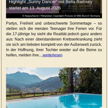
Highlight „Sunny Dancer“ mit Bella Ramsey
startet am 13. August 2026
© HappySpots / Filmplakat: Capelight Pictures & Wild Bunch Germany
Partys, Freiheit und unbeschwerte Sommertage – so
stellen sich die meisten Teenager ihre Ferien vor. Für
die 17-jährige Ivy sieht die Realität jedoch ganz anders
aus: Nach einer überstandenen Krebserkrankung zieht
sie sich am liebsten komplett von der Außenwelt zurück.
In der Hoffnung, ihrer Tochter wieder auf die Beine zu
helfen, melden ihre...
weiterlesen