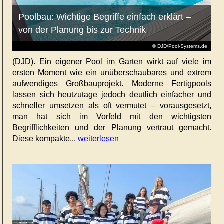
Poolbau: Wichtige Begriffe einfach erklärt –
von der Planung bis zur Technik
© DJD/Pool-Systems.de
(DJD). Ein eigener Pool im Garten wirkt auf viele im
ersten Moment wie ein unüberschaubares und extrem
aufwendiges Großbauprojekt. Moderne Fertigpools
lassen sich heutzutage jedoch deutlich einfacher und
schneller umsetzen als oft vermutet – vorausgesetzt,
man hat sich im Vorfeld mit den wichtigsten
Begrifflichkeiten und der Planung vertraut gemacht.
Diese kompakte...
weiterlesen