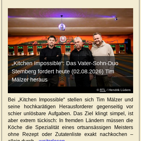
„Kitchen Impossible“: Das Vater-Sohn-Duo
Stemberg fordert heute (02.08.2026) Tim
Mälzer heraus
©
RTL
/ Hendrik Lüders
Bei „Kitchen Impossible“ stellen sich Tim Mälzer und
seine hochkarätigen Herausforderer gegenseitig vor
schier unlösbare Aufgaben. Das Ziel klingt simpel, ist
aber extrem tückisch: In fremden Ländern müssen die
Köche die Spezialität eines ortsansässigen Meisters
ohne Rezept oder Zutatenliste exakt nachkochen –