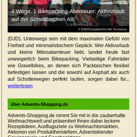
4 Wege, 1 Bikepacking-Abenteuer: Aktivurlaub
auf der Schwäbischen Alb
© DJD/Schwäbische Alb Tourismus
(DJD). Unterwegs sein mit dem maximalen Gefühl von
Freiheit und minimalistischem Gepäck: Wer Aktivurlaub
und kleine Mikroabenteuer liebt, landet heute fast
unweigerlich beim Bikepacking. Vielseitige Fahrräder
wie Gravelbikes, an denen sich Packtaschen flexibel
befestigen lassen und die sowohl auf Asphalt als auch
auf Schotterwegen perfekt laufen, sorgen dabei für...
weiterlesen
über Advents-Shopping.de
Advents-Shopping.de nimmt Sie mit in die zauberhafte
Weihnachtswelt und präsentiert Ihnen dabei leckere
Rezeptideen, Ausflugsziele zu Weihnachtsmärkten,
Aktionen von Produktherstellern, Adventsklender