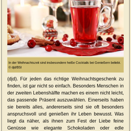
In der Weihnachtszeit sind insbesondere heiße Cocktails bei Genießern beliebt.
© djd/BSI
(djd). Für jeden das richtige Weihnachtsgeschenk zu
finden, ist gar nicht so einfach. Besonders Menschen in
der zweiten Lebenshälfte machen es einem nicht leicht,
das passende Präsent auszuwählen. Einerseits haben
sie bereits alles, andererseits sind sie oft besonders
anspruchsvoll und genießen ihr Leben bewusst. Was
liegt da näher, als ihnen zum Fest der Liebe feine
Genüsse wie elegante Schokoladen oder edle