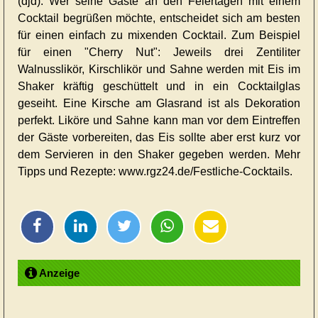
(djd). Wer seine Gäste an den Feiertagen mit einem
Cocktail begrüßen möchte, entscheidet sich am besten
für einen einfach zu mixenden Cocktail. Zum Beispiel
für einen "Cherry Nut": Jeweils drei Zentiliter
Walnusslikör, Kirschlikör und Sahne werden mit Eis im
Shaker kräftig geschüttelt und in ein Cocktailglas
geseiht. Eine Kirsche am Glasrand ist als Dekoration
perfekt. Liköre und Sahne kann man vor dem Eintreffen
der Gäste vorbereiten, das Eis sollte aber erst kurz vor
dem Servieren in den Shaker gegeben werden. Mehr
Tipps und Rezepte: www.rgz24.de/Festliche-Cocktails.
Anzeige