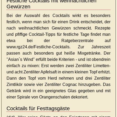
Festliche Cocktails mit weihnachtlichen
Gewürzen
Bei der Auswahl des Cocktails wirkt es besonders
festlich, wenn man sich für einen Drink entscheidet, der
nach weihnachtlichen Gewürzen schmeckt. Rezepte
und pfiffige Cocktail-Tipps für festliche Tage findet man
etwa bei der Ratgeberzentrale auf
www.rgz24.de/Festliche-Cocktails. Zur Jahreszeit
passen auch besonders gut heiße Mixgetränke. Der
"Asian`s Wind" erfüllt beide Kriterien - und ist obendrein
einfach zu mixen: Erst werden zwei Zentiliter Limetten-
und acht Zentiliter Apfelsaft in einem kleinen Topf erhitzt.
Dann den Topf vom Herd nehmen und drei Zentiliter
Zimtlikör sowie vier Zentiliter Cognac hinzugeben. Das
Getränk wird in ein geeignetes Glas gegeben und mit
einer Spirale von Orangenschalen dekoriert.
Cocktails für Festtagsgäste