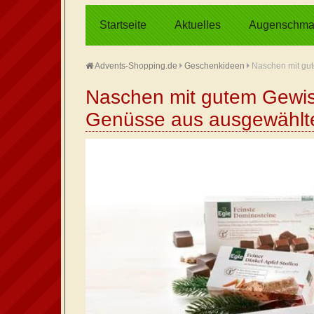
Startseite
Aktuelles
Augenschma
Advents-Shopping.de
Geschenkideen
Naschen mit gu
Naschen mit gutem Gewis
Genüsse aus ausgewählt