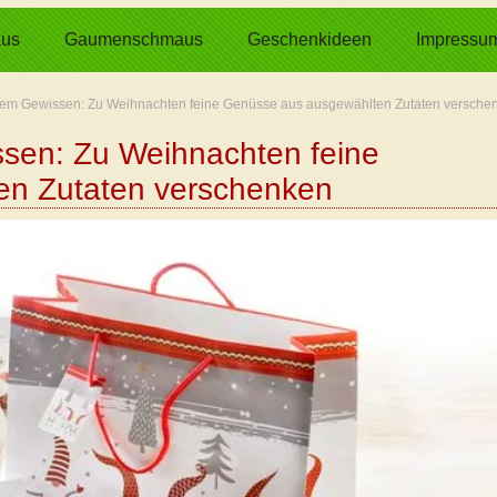
us
Gaumenschmaus
Geschenkideen
Impressu
tem Gewissen: Zu Weihnachten feine Genüsse aus ausgewählten Zutaten versche
sen: Zu Weihnachten feine
en Zutaten verschenken