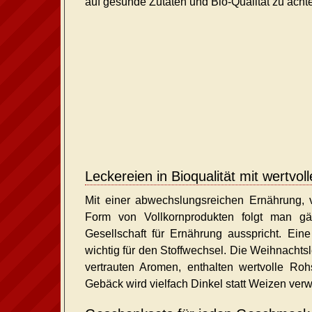
auf gesunde Zutaten und Bio-Qualität zu achte
Leckereien in Bioqualität mit wertvoll
Mit einer abwechslungsreichen Ernährung, v
Form von Vollkornprodukten folgt man gä
Gesellschaft für Ernährung ausspricht. Eine
wichtig für den Stoffwechsel. Die Weihnacht
vertrauten Aromen, enthalten wertvolle Rohst
Gebäck wird vielfach Dinkel statt Weizen verw