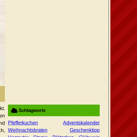
kt.
Schlagworte
nen
Pfefferkuchen
Adventskalender
nd
Weihnachtsbraten
Geschenktipp
ch,