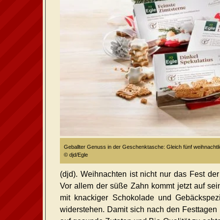
Geballter Genuss in der Geschenktasche: Gleich fünf weihnachtli
© djd/Egle
(djd). Weihnachten ist nicht nur das Fest de
Vor allem der süße Zahn kommt jetzt auf se
mit knackiger Schokolade und Gebäckspezi
widerstehen. Damit sich nach den Festtagen n