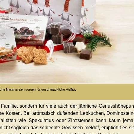
che Naschereien sorgen für geschmackliche Vielfalt.
r Familie, sondern für viele auch der jährliche Genusshöhepun
ine Kosten. Bei aromatisch duftenden Lebkuchen, Dominostei
alitäten wie Spekulatius oder Zimtsternen kann kaum jema
icht sogleich das schlechte Gewissen meldet, empfiehlt es si