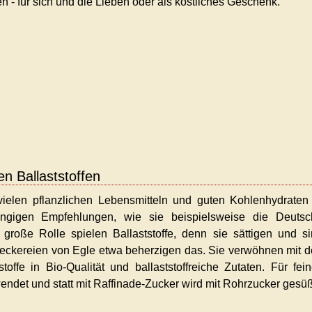
n - für sich und die Lieben oder als köstliches Geschenk.
en Ballaststoffen
ielen pflanzlichen Lebensmitteln und guten Kohlenhydraten
ngigen Empfehlungen, wie sie beispielsweise die Deutsc
 große Rolle spielen Ballaststoffe, denn sie sättigen und s
sleckereien von Egle etwa beherzigen das. Sie verwöhnen mit 
offe in Bio-Qualität und ballaststoffreiche Zutaten. Für fei
endet und statt mit Raffinade-Zucker wird mit Rohrzucker gesüß