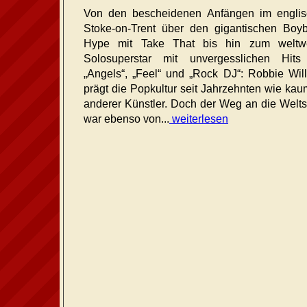
Von den bescheidenen Anfängen im engli
Stoke-on-Trent über den gigantischen Boy
Hype mit Take That bis hin zum weltwe
Solosuperstar mit unvergesslichen Hits
„Angels“, „Feel“ und „Rock DJ“: Robbie Wil
prägt die Popkultur seit Jahrzehnten wie kau
anderer Künstler. Doch der Weg an die Welts
war ebenso von...
weiterlesen