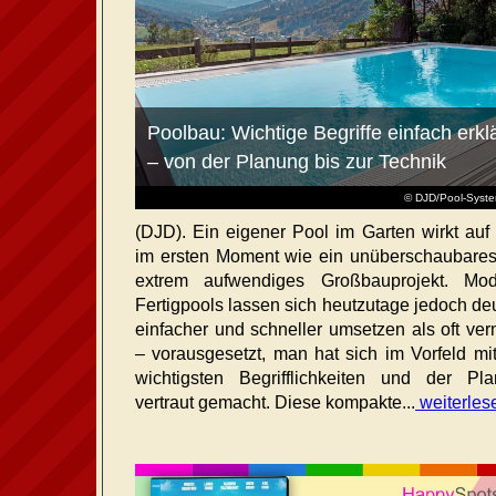
Poolbau: Wichtige Begriffe einfach erklä
– von der Planung bis zur Technik
© DJD/Pool-Syst
(DJD). Ein eigener Pool im Garten wirkt auf 
im ersten Moment wie ein unüberschaubare
extrem aufwendiges Großbauprojekt. Mod
Fertigpools lassen sich heutzutage jedoch deu
einfacher und schneller umsetzen als oft ver
– vorausgesetzt, man hat sich im Vorfeld mi
wichtigsten Begrifflichkeiten und der Pl
vertraut gemacht. Diese kompakte...
weiterles