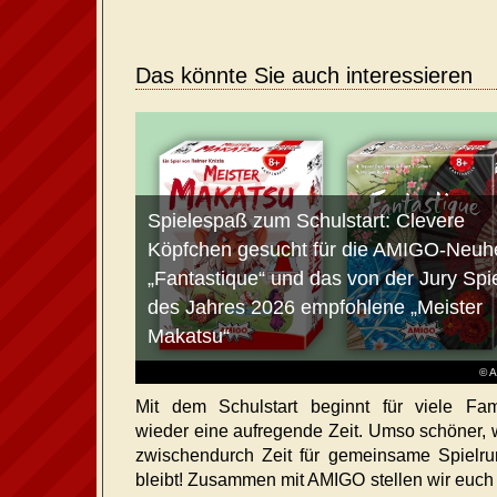
Das könnte Sie auch interessieren
Spielespaß zum Schulstart: Clevere
Köpfchen gesucht für die AMIGO-Neuhe
„Fantastique“ und das von der Jury Spi
des Jahres 2026 empfohlene „Meister
Makatsu“
© 
Mit dem Schulstart beginnt für viele Fam
wieder eine aufregende Zeit. Umso schöner,
zwischendurch Zeit für gemeinsame Spielr
bleibt! Zusammen mit AMIGO stellen wir euch