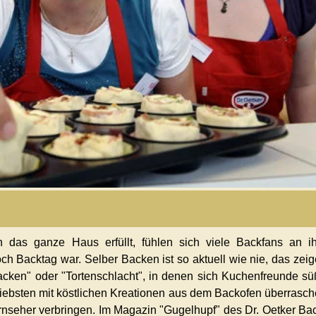
 das ganze Haus erfüllt, fühlen sich viele Backfans an i
ch Backtag war. Selber Backen ist so aktuell wie nie, das zei
ken" oder "Tortenschlacht", in denen sich Kuchenfreunde s
Liebsten mit köstlichen Kreationen aus dem Backofen überrasc
rnseher verbringen. Im Magazin "Gugelhupf" des Dr. Oetker Ba