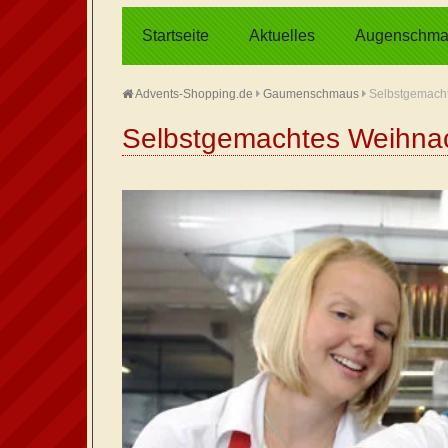
Startseite
Aktuelles
Augenschma
Advents-Shopping.de
Gaumenschmaus
Selbstgemach
Selbstgemachtes Weihna