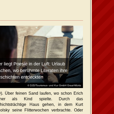
r liegt Poesie in der Luft: Urlaub
chen, wo berühmte Literaten ihre
schichten entdeckten
© DJD/Tourismus- und Kur GmbH Graal-Müritz
). Über feinen Sand laufen, wo schon Erich
tner als Kind spielte. Durch das
hichtsträchtige Haus gehen, in dem Kurt
olsky seine Flitterwochen verbrachte. Oder