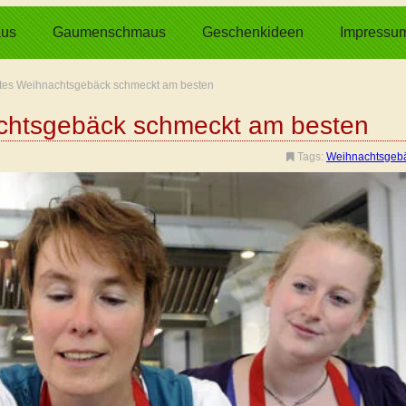
us
Gaumenschmaus
Geschenkideen
Impressu
tes Weihnachtsgebäck schmeckt am besten
chtsgebäck schmeckt am besten
Tags:
Weihnachtsgeb