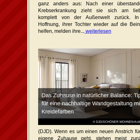
ganz anders aus: Nach einer überstand
Krebserkrankung zieht sie sich am lieb
komplett von der Außenwelt zurück. In
Hoffnung, ihrer Tochter wieder auf die Bei
helfen, melden ihre...
weiterlesen
Das Zuhause in natürlicher Balance: Ti
für eine nachhaltige Wandgestaltung mi
Kreidefarben
© DJD/SCHÖNER WOHNEN-Kolle
(DJD). Wenn es um einen neuen Anstrich fü
eigene Zuhause geht, stehen meist zunä