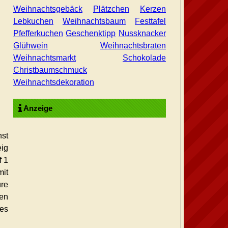
Weihnachtsgebäck
Plätzchen
Kerzen
Lebkuchen
Weihnachtsbaum
Festtafel
Pfefferkuchen
Geschenktipp
Nussknacker
Glühwein
Weihnachtsbraten
Weihnachtsmarkt
Schokolade
Christbaumschmuck
Weihnachtsdekoration
Anzeige
hst
eig
f 1
mit
üre
nen
hes