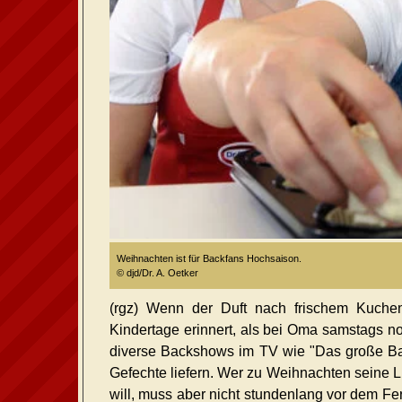
Weihnachten ist für Backfans Hochsaison.
© djd/Dr. A. Oetker
(rgz) Wenn der Duft nach frischem Kuchen
Kindertage erinnert, als bei Oma samstags no
diverse Backshows im TV wie "Das große Bac
Gefechte liefern. Wer zu Weihnachten seine 
will, muss aber nicht stundenlang vor dem Fe