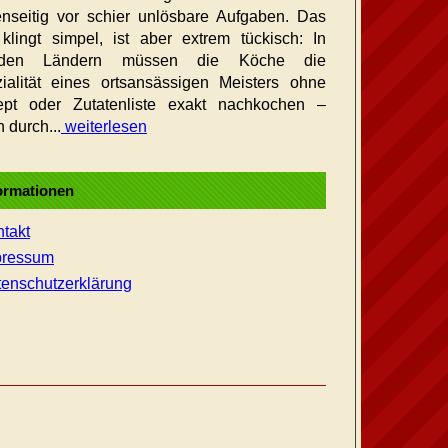
nseitig vor schier unlösbare Aufgaben. Das
 klingt simpel, ist aber extrem tückisch: In
mden Ländern müssen die Köche die
ialität eines ortsansässigen Meisters ohne
pt oder Zutatenliste exakt nachkochen –
n durch...
weiterlesen
ormationen
takt
pressum
enschutzerklärung