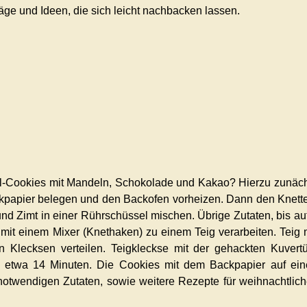
äge und Ideen, die sich leicht nachbacken lassen.
l-Cookies mit Mandeln, Schokolade und Kakao? Hierzu zunäc
ckpapier belegen und den Backofen vorheizen. Dann den Knett
und Zimt in einer Rührschüssel mischen. Übrige Zutaten, bis au
mit einem Mixer (Knethaken) zu einem Teig verarbeiten. Teig 
n Klecksen verteilen. Teigkleckse mit der gehackten Kuvert
t etwa 14 Minuten. Die Cookies mit dem Backpapier auf ei
notwendigen Zutaten, sowie weitere Rezepte für weihnachtlic