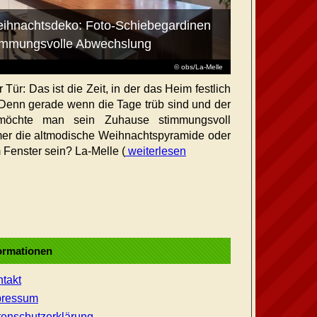
Weihnachtsdeko: Foto-Schiebegardinen
stimmungsvolle Abwechslung
© obs/La-Melle
 Tür: Das ist die Zeit, in der das Heim festlich
. Denn gerade wenn die Tage trüb sind und der
 möchte man sein Zuhause stimmungsvoll
er die altmodische Weihnachtspyramide oder
 Fenster sein? La-Melle (
weiterlesen
ormationen
takt
pressum
enschutzerklärung