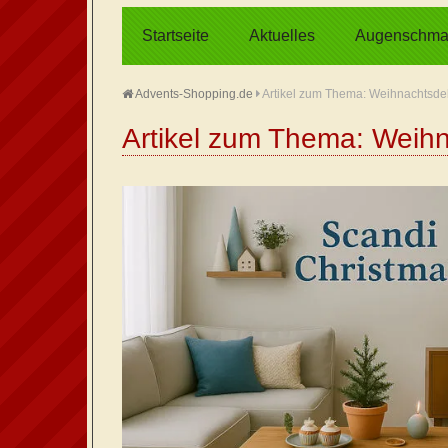
Startseite
Aktuelles
Augenschma
Advents-Shopping.de
Artikel zum Thema: Weihnachtsde
Artikel zum Thema: Weih