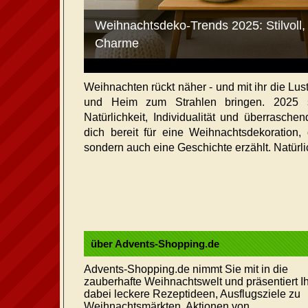
Weihnachtsdeko-Trends 2025: Stilvoll, 
Charme
Weihnachten rückt näher - und mit ihr die Lu
und Heim zum Strahlen bringen. 2025 
Natürlichkeit, Individualität und überrasch
dich bereit für eine Weihnachtsdekoration, 
sondern auch eine Geschichte erzählt. Natürlic
über Advents-Shopping.de
Advents-Shopping.de nimmt Sie mit in die
zauberhafte Weihnachtswelt und präsentiert I
dabei leckere Rezeptideen, Ausflugsziele zu
Weihnachtsmärkten, Aktionen von