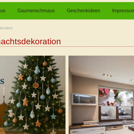
us
Gaumenschmaus
Geschenkideen
Impressu
koration
nachtsdekoration