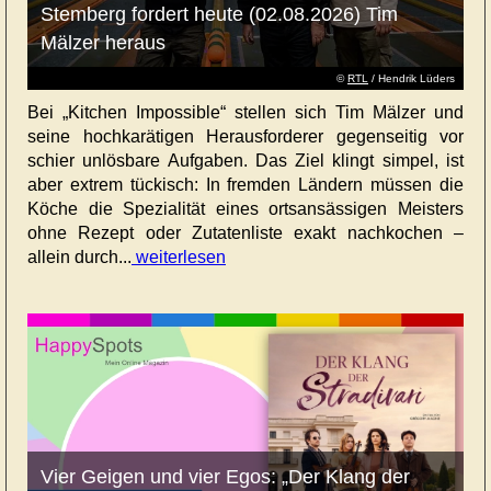
Stemberg fordert heute (02.08.2026) Tim
Mälzer heraus
©
RTL
/ Hendrik Lüders
Bei „Kitchen Impossible“ stellen sich Tim Mälzer und
seine hochkarätigen Herausforderer gegenseitig vor
schier unlösbare Aufgaben. Das Ziel klingt simpel, ist
aber extrem tückisch: In fremden Ländern müssen die
Köche die Spezialität eines ortsansässigen Meisters
ohne Rezept oder Zutatenliste exakt nachkochen –
allein durch...
weiterlesen
Vier Geigen und vier Egos: „Der Klang der