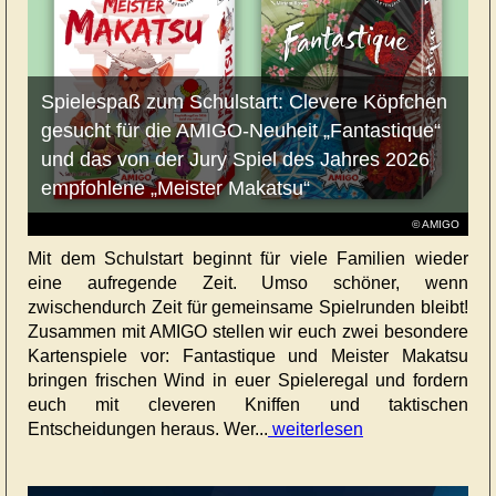
Spielespaß zum Schulstart: Clevere Köpfchen
gesucht für die AMIGO-Neuheit „Fantastique“
und das von der Jury Spiel des Jahres 2026
empfohlene „Meister Makatsu“
© AMIGO
Mit dem Schulstart beginnt für viele Familien wieder
eine aufregende Zeit. Umso schöner, wenn
zwischendurch Zeit für gemeinsame Spielrunden bleibt!
Zusammen mit AMIGO stellen wir euch zwei besondere
Kartenspiele vor: Fantastique und Meister Makatsu
bringen frischen Wind in euer Spieleregal und fordern
euch mit cleveren Kniffen und taktischen
Entscheidungen heraus. Wer...
weiterlesen