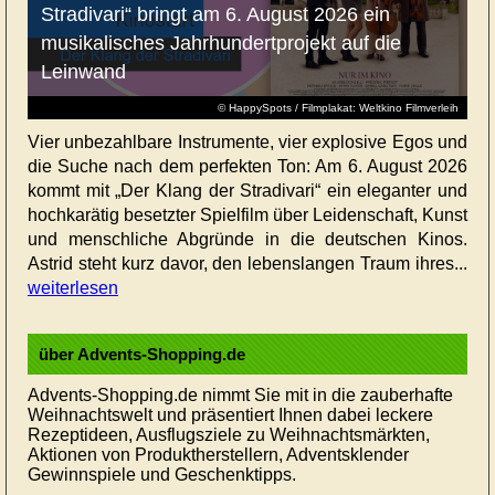
Stradivari“ bringt am 6. August 2026 ein
musikalisches Jahrhundertprojekt auf die
Leinwand
© HappySpots / Filmplakat: Weltkino Filmverleih
Vier unbezahlbare Instrumente, vier explosive Egos und
die Suche nach dem perfekten Ton: Am 6. August 2026
kommt mit „Der Klang der Stradivari“ ein eleganter und
hochkarätig besetzter Spielfilm über Leidenschaft, Kunst
und menschliche Abgründe in die deutschen Kinos.
Astrid steht kurz davor, den lebenslangen Traum ihres...
weiterlesen
über Advents-Shopping.de
Advents-Shopping.de nimmt Sie mit in die zauberhafte
Weihnachtswelt und präsentiert Ihnen dabei leckere
Rezeptideen, Ausflugsziele zu Weihnachtsmärkten,
Aktionen von Produktherstellern, Adventsklender
Gewinnspiele und Geschenktipps.