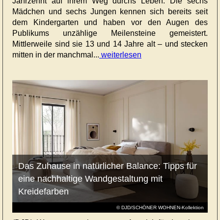
Jahrzehnt auf ihrem Weg durchs Leben. Die sechs
Mädchen und sechs Jungen kennen sich bereits seit
dem Kindergarten und haben vor den Augen des
Publikums unzählige Meilensteine gemeistert.
Mittlerweile sind sie 13 und 14 Jahre alt – und stecken
mitten in der manchmal...
weiterlesen
Das Zuhause in natürlicher Balance: Tipps für
eine nachhaltige Wandgestaltung mit
Kreidefarben
© DJD/SCHÖNER WOHNEN-Kollektion