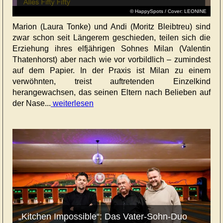
© HappySpots / Cover: LEONINE
Marion (Laura Tonke) und Andi (Moritz Bleibtreu) sind
zwar schon seit Längerem geschieden, teilen sich die
Erziehung ihres elfjährigen Sohnes Milan (Valentin
Thatenhorst) aber nach wie vor vorbildlich – zumindest
auf dem Papier. In der Praxis ist Milan zu einem
verwöhnten, treist auftretenden Einzelkind
herangewachsen, das seinen Eltern nach Belieben auf
der Nase...
weiterlesen
„Kitchen Impossible“: Das Vater-Sohn-Duo