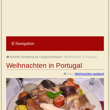
☰
Navigation
Advents-Shopping.de
Augenschmaus
Weihnachten in Portugal
Weihnachten in Portugal
Tags:
Weihnachten weltweit