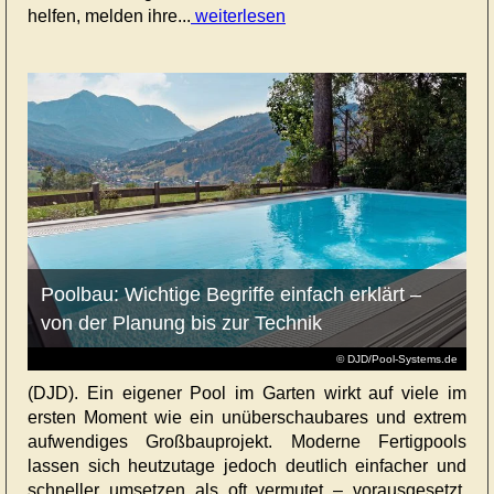
helfen, melden ihre...
weiterlesen
Poolbau: Wichtige Begriffe einfach erklärt –
von der Planung bis zur Technik
© DJD/Pool-Systems.de
(DJD). Ein eigener Pool im Garten wirkt auf viele im
ersten Moment wie ein unüberschaubares und extrem
aufwendiges Großbauprojekt. Moderne Fertigpools
lassen sich heutzutage jedoch deutlich einfacher und
schneller umsetzen als oft vermutet – vorausgesetzt,