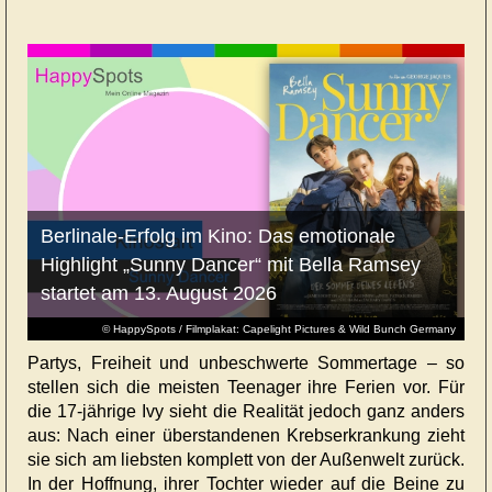
Berlinale-Erfolg im Kino: Das emotionale
Highlight „Sunny Dancer“ mit Bella Ramsey
startet am 13. August 2026
© HappySpots / Filmplakat: Capelight Pictures & Wild Bunch Germany
Partys, Freiheit und unbeschwerte Sommertage – so
stellen sich die meisten Teenager ihre Ferien vor. Für
die 17-jährige Ivy sieht die Realität jedoch ganz anders
aus: Nach einer überstandenen Krebserkrankung zieht
sie sich am liebsten komplett von der Außenwelt zurück.
In der Hoffnung, ihrer Tochter wieder auf die Beine zu