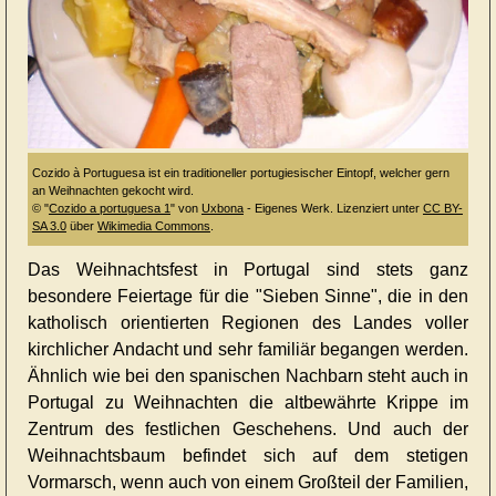
Cozido à Portuguesa ist ein traditioneller portugiesischer Eintopf, welcher gern
an Weihnachten gekocht wird.
© "
Cozido a portuguesa 1
" von
Uxbona
-
Eigenes Werk
. Lizenziert unter
CC BY-
SA 3.0
über
Wikimedia Commons
.
Das Weihnachtsfest in Portugal sind stets ganz
besondere Feiertage für die "Sieben Sinne", die in den
katholisch orientierten Regionen des Landes voller
kirchlicher Andacht und sehr familiär begangen werden.
Ähnlich wie bei den spanischen Nachbarn steht auch in
Portugal zu Weihnachten die altbewährte Krippe im
Zentrum des festlichen Geschehens. Und auch der
Weihnachtsbaum befindet sich auf dem stetigen
Vormarsch, wenn auch von einem Großteil der Familien,