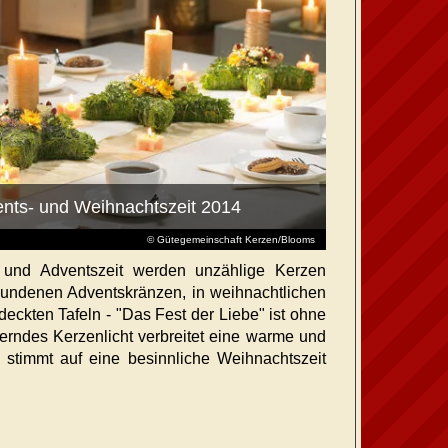
ents- und Weihnachtszeit 2014
© Gütegemeinschaft Kerzen/Blooms
 und Adventszeit werden unzählige Kerzen
ebundenen Adventskränzen, in weihnachtlichen
deckten Tafeln - "Das Fest der Liebe" ist ohne
erndes Kerzenlicht verbreitet eine warme und
stimmt auf eine besinnliche Weihnachtszeit