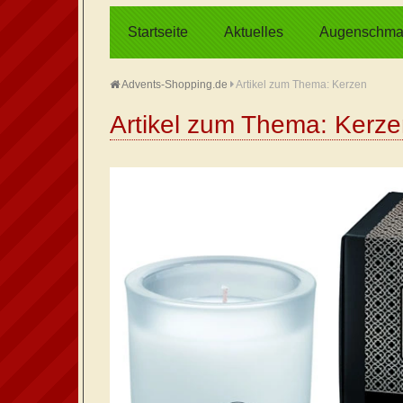
Startseite
Aktuelles
Augenschma
Advents-Shopping.de
Artikel zum Thema: Kerzen
Artikel zum Thema: Kerz