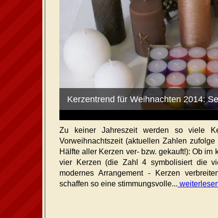
Kerzentrend für Weihnachten 2014: S
Zu keiner Jahreszeit werden so viele K
Vorweihnachtszeit (aktuellen Zahlen zufolg
Hälfte aller Kerzen ver- bzw. gekauft!): Ob im
vier Kerzen (die Zahl 4 symbolisiert die v
modernes Arrangement - Kerzen verbreite
schaffen so eine stimmungsvolle...
weiterlese