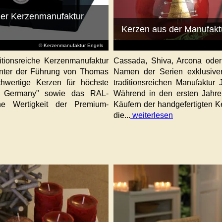
 der Kerzenmanufaktur
Kerzen aus der Manufaktu
© Kerzenmanufaktur Engels
itionsreiche Kerzenmanufaktur
Cassada, Shiva, Arcona oder 
 unter der Führung von Thomas
Namen der Serien exklusiver
hwertige Kerzen für höchste
traditionsreichen Manufaktur
in Germany" sowie das RAL-
Während in den ersten Jahre
he Wertigkeit der Premium-
Käufern der handgefertigten 
die...
weiterlesen