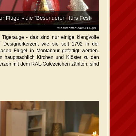
r Flügel - die "Besonderen" fürs Fest
© Kerzenmanufaktur Flügel
Tigerauge - das sind nur einige klangvolle
 Designerkerzen, wie sie seit 1792 in der
 Jacob Flügel in Montabaur gefertigt werden.
n hauptsächlich Kirchen und Klöster zu den
Kerzen mit dem RAL-Gütezeichen zählten, sind