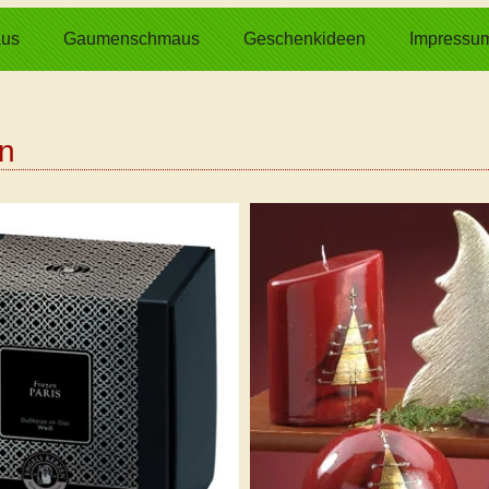
us
Gaumenschmaus
Geschenkideen
Impressu
en